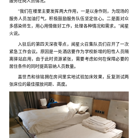
服务在岗人员情况。
“我们在楼里主要发挥两大作用，一是以身作则，为现场的
服务人员加油打气，积极鼓励服务队伍坚定信心。二是面对众
多感染师生，用心用情做好工作，处理各种情况和需求。”闻星
火说。
入驻后的第四天深夜零点，闻星火召集队员们召开了一次
紧急工作会议。原因是一处酒店要作为学校新增的阳性人员隔
离驿站启用，由于此时资源紧张，需要考虑如何在保障必要的
居住条件的同时提高容纳人员数量。
盖世杰和徐铭拥在房间里实地试验加床效果，反复测试两
张床位的最佳摆放间距、高度。