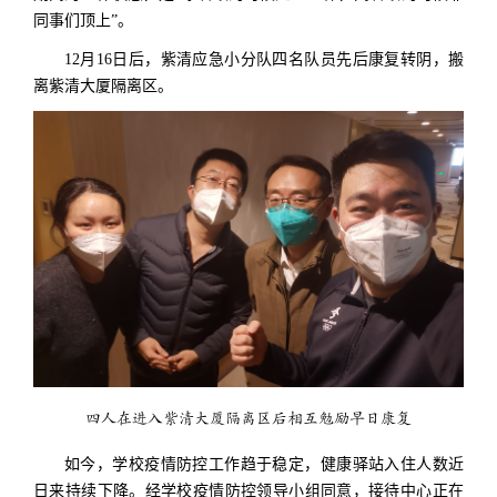
同事们顶上”。
12月16日后，紫清应急小分队四名队员先后康复转阴，搬
离紫清大厦隔离区。
四人在进入紫清大厦隔离区后相互勉励早日康复
如今，学校疫情防控工作趋于稳定，健康驿站入住人数近
日来持续下降。经学校疫情防控领导小组同意，接待中心正在