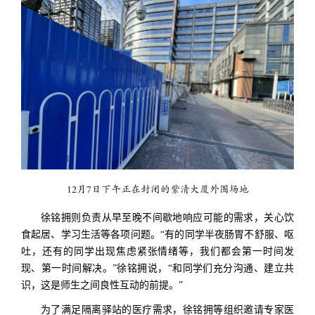
12月7日下午正在封闭的紫清大厦外围场地
徐铭拥则负责从早至晚不间歇地响应可能的需求，关心饮
食起居、学习生活等各项问题。“有的同学半夜肠胃不舒服、呕
吐，还有的同学出现焦虑紧张情绪等，我们都会第一时间发
现、第一时间解决。”徐铭拥说，“和同学们充分沟通、建立共
识，这是师生之间良性互动的前提。”
为了满足隔离驿站的医疗需求，徐铭拥等组织邀请专家医