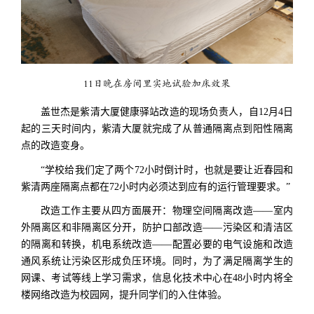
11日晚在房间里实地试验加床效果
盖世杰是紫清大厦健康驿站改造的现场负责人，自12月4日
起的三天时间内，紫清大厦就完成了从普通隔离点到阳性隔离
点的改造变身。
“学校给我们定了两个72小时倒计时，也就是要让近春园和
紫清两座隔离点都在72小时内必须达到应有的运行管理要求。”
改造工作主要从四方面展开：物理空间隔离改造——室内
外隔离区和非隔离区分开，防护口部改造——污染区和清洁区
的隔离和转换，机电系统改造——配置必要的电气设施和改造
通风系统让污染区形成负压环境。同时，为了满足隔离学生的
网课、考试等线上学习需求，信息化技术中心在48小时内将全
楼网络改造为校园网，提升同学们的入住体验。