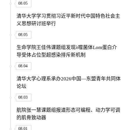
08.05
清华大学学习贯彻习近平新时代中国特色社会主
义思想研讨班举行
08.05
生命学院王佳伟课题组发现λ噬菌体Lom蛋白介
导受体占位型超感染排斥新机制
08.04
清华大学心理系承办2026中国—东盟青年共同体
论坛
08.03
航院张一慧课题组报道形态可编程、动力学可调
的肌骨致动器
08.01