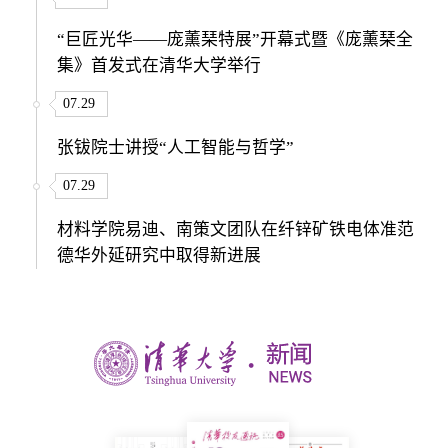
“巨匠光华——庞薰琹特展”开幕式暨《庞薰琹全
集》首发式在清华大学举行
07.29
张钹院士讲授“人工智能与哲学”
07.29
材料学院易迪、南策文团队在纤锌矿铁电体准范
德华外延研究中取得新进展