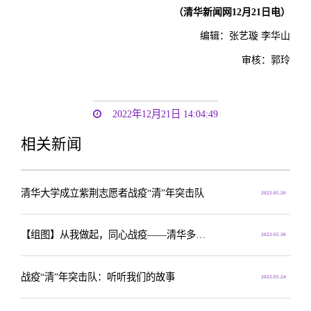
（清华新闻网12月21日电）
编辑：张艺璇 李华山
审核：郭玲
2022年12月21日 14:04:49
相关新闻
清华大学成立紫荆志愿者战疫“清”年突击队
2022.05.20
【组图】从我做起，同心战疫——清华多了一支“突击队”
2022.05.30
战疫“清”年突击队：听听我们的故事
2022.05.24