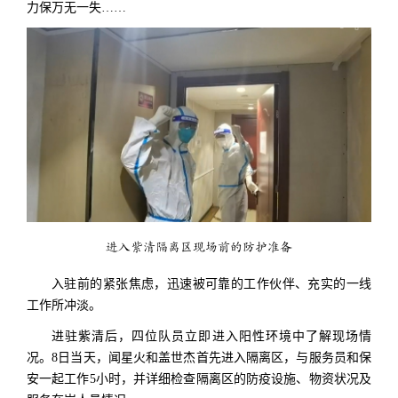
力保万无一失……
进入紫清隔离区现场前的防护准备
入驻前的紧张焦虑，迅速被可靠的工作伙伴、充实的一线
工作所冲淡。
进驻紫清后，四位队员立即进入阳性环境中了解现场情
况。8日当天，闻星火和盖世杰首先进入隔离区，与服务员和保
安一起工作5小时，并详细检查隔离区的防疫设施、物资状况及