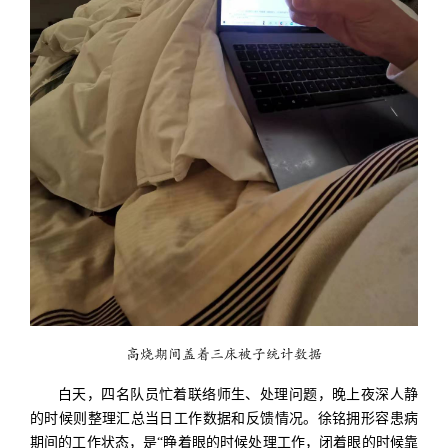
高烧期间盖着三床被子统计数据
白天，四名队员忙着联络师生、处理问题，晚上夜深人静
的时候则整理汇总当日工作数据和反馈情况。徐铭拥形容患病
期间的工作状态，是“睁着眼的时候处理工作，闭着眼的时候靠