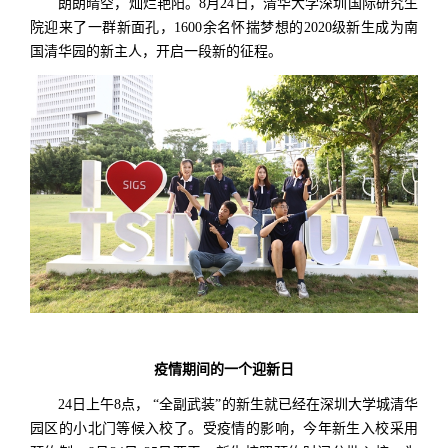
朗朗晴空，灿烂艳阳。8月24日，清华大学深圳国际研究生
院迎来了一群新面孔，1600余名怀揣梦想的2020级新生成为
南
国清华园
的新主人，开启一段新的征程。
疫情期间的一个迎新日
24日上午8点， “全副武装”的新生就已经在深圳大学城清华
园区的小北门等候入校了。受疫情的影响，今年新生入校采用