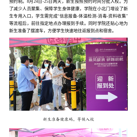
预约制。8月24日-25日两天，新生按照预约时间分批入校。为
了减少人员聚集、保障学生身体健康，学院在小北门增设了新
生专用入口，学生需完成“信息报备-体温检测-消毒-资料收集”
等流程后，前往指定地点办理报到手续。同时学院还贴心地为
新生准备了摆渡车，方便学生快速地往返报到点和宿舍。
新生准备健康码，等候入校