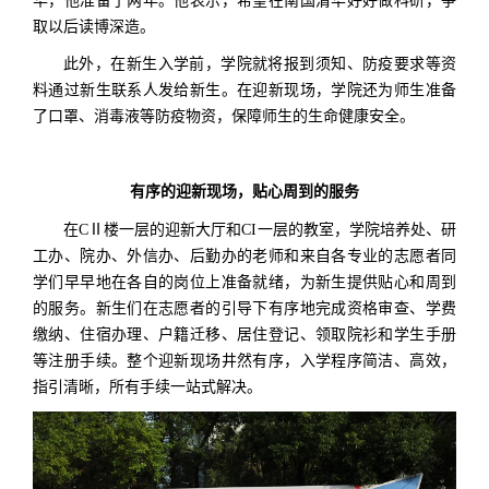
华，他准备了两年。他表示，希望在南国清华好好做科研，争
取以后读博深造。
此外，在新生入学前，学院就将报到须知、防疫要求等资
料通过新生联系人发给新生。在迎新现场，学院还为师生准备
了口罩、消毒液等防疫物资，保障师生的生命健康安全。
有序的迎新现场，贴心周到的服务
在CⅡ楼一层的迎新大厅和CI一层的教室，学院培养处、研
工办、院办、外信办、后勤办的老师和来自各专业的志愿者同
学们早早地在各自的岗位上准备就绪，为新生提供贴心和周到
的服务。新生们在志愿者的引导下有序地完成资格审查、学费
缴纳、住宿办理、户籍迁移、居住登记、领取院衫和学生手册
等注册手续。整个迎新现场井然有序，入学程序简洁、高效，
指引清晰，所有手续一站式解决。