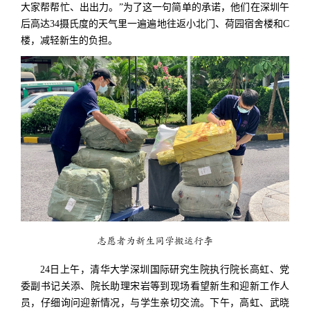
大家帮帮忙、出出力
。
”为了这一句简单的承诺，他们在深圳午
后高达34摄氏度的天气里一遍遍地往返小北门、荷园宿舍楼和C
楼，减轻新生的负担。
志愿者为新生同学搬运行李
24日上午，清华大学深圳国际研究生院执行院长高虹、党
委副书记关添、院长助理宋岩等到现场看望新生和迎新工作人
员，仔细询问迎新情况，与学生亲切交流。下午，高虹、武晓