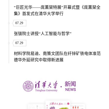
“巨匠光华——庞薰琹特展”开幕式暨《庞薰琹全
集》首发式在清华大学举行
07.29
张钹院士讲授“人工智能与哲学”
07.29
材料学院易迪、南策文团队在纤锌矿铁电体准范
德华外延研究中取得新进展