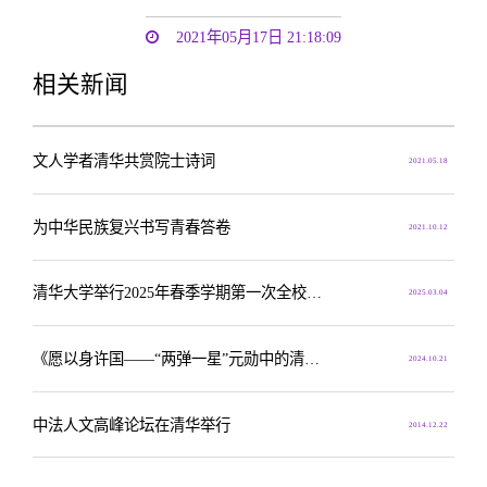
2021年05月17日 21:18:09
相关新闻
文人学者清华共赏院士诗词
2021.05.18
为中华民族复兴书写青春答卷
2021.10.12
清华大学举行2025年春季学期第一次全校党员集中培训暨全校教职工大会
2025.03.04
《愿以身许国——“两弹一星”元勋中的清华人》展览开幕式暨新书首发式举行
2024.10.21
中法人文高峰论坛在清华举行
2014.12.22