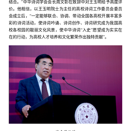
结合。”中华诗词学会会长周文彰在致辞中对王玉明给予高度评
价。他相信，以王玉明院士为主任的高校诗词工作委员会委员
会成立后，“一定能够联合、协调、带动全国各高校开展丰富多
彩的诗词活动，使诗词吟诵、诗词创作、诗词研究成为我国高
校各校园的靓丽文化风景，使中华诗词“入史”愿望成为实实在
在的行动，为高校人才培养和文化繁荣作出独特贡献”。