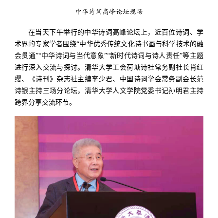
中华诗词高峰论坛现场
在当天下午举行的中华诗词高峰论坛上，近百位诗词、学
术界的专家学者围绕“中华优秀传统文化诗书画与科学技术的融
会贯通”“中华诗词与当代意象”“新时代诗词与诗人责任”等主题
进行深入交流与探讨。清华大学工会荷塘诗社常务副社长肖红
缨、《诗刊》杂志社主编李少君、中国诗词学会常务副会长范
诗银主持三场分论坛，清华大学人文学院党委书记孙明君主持
跨界分享交流环节。