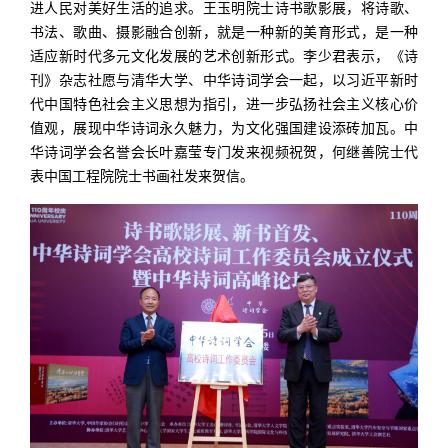
进人民对美好生活的追求。王玉明院士诗书歌影展，将诗歌、
书法、歌曲、摄影融合创新，就是一种新的美育形式，是一种
适应新时代多元文化发展的艺术创新形式。李少君表示，《诗
刊》杂志社愿与清华大学、中华诗词学会一起，以习近平新时
代中国特色社会主义思想为指引，进一步弘扬社会主义核心价
值观，展现中华诗词永久魅力，为文化强国建设添砖加瓦。中
华诗词学会名誉会长叶嘉莹专门发来视频祝贺，何继善院士代
表中国工程院院士书画社发来贺信。