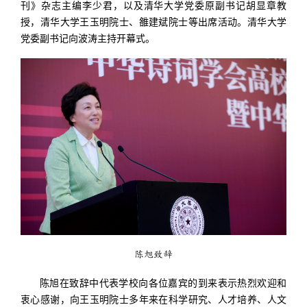
刊》杂志主编李少君，以及清华大学党委原副书记胡显章教
授，清华大学王玉明院士、雒建斌院士等出席活动。清华大学
党委副书记向波涛主持开幕式。
陈旭致辞
陈旭在致辞中代表学校向各位嘉宾的到来表示热烈欢迎和
衷心感谢，向王玉明院士多年来在科学研究、人才培养、人文