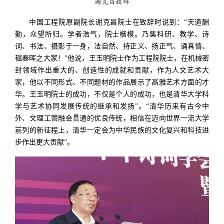
谢克昌致辞
中国工程院原副院长谢克昌院士在致辞时说到：“天道酬
勤，众望所归。学者浩气，院士楷模。乃集科研、教学、诗
词、书法、摄影于一身，法自然、持正义、扬正气、诵真情、
韫春晖之大家！”他说，王玉明院士作为工程院院士，在机械密
封领域作出重大的、创造性的成就和贡献，作为人文艺术大
家，他以不同形式、不同题材的作品展示了高雅艺术方面的才
华。王玉明院士的成功，不仅是个人的成功，也是清华大学科
学与艺术协同发展传统的继承和发扬”。“清华历来有古今中
外、文理工管融会贯通的优良传统，相信在迈向世界一流大学
前列的新征程上，清华一定会为中华民族的文化复兴和科技进
步作出更大贡献”。