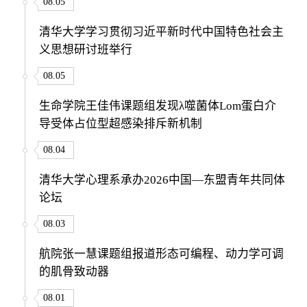
08.05
清华大学学习贯彻习近平新时代中国特色社会主
义思想研讨班举行
08.05
生命学院王佳伟课题组发现λ噬菌体Lom蛋白介
导受体占位型超感染排斥新机制
08.04
清华大学心理系承办2026中国—东盟青年共同体
论坛
08.03
航院张一慧课题组报道形态可编程、动力学可调
的肌骨致动器
08.01