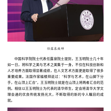
任露泉致辞
中国科学院院士代表任露泉院士提到，王玉明院士几十年
如一日，将科学之美与艺术之美集于一身，不仅在科技创新和
人才培养方面取得显著成绩，在人文艺术方面更是取得了很多
重要成果。法国作家福楼拜说过：“科学与艺术，在山脚下分
手，在山顶上汇合”，王玉明院士就是在山顶上将两者汇合的范
例。相信以王玉明院士为代表的清华师生，定会将清华大学文
理会通的优良传统发扬光大，不断取得的新的令人瞩目的成
就。