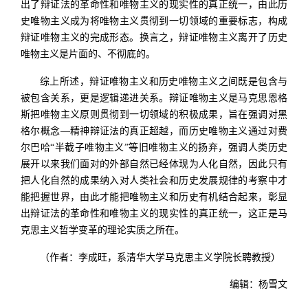
出了辩证法的革命性和唯物主义的现实性的真正统一，由此历
史唯物主义成为将唯物主义贯彻到一切领域的重要标志，构成
辩证唯物主义的完成形态。换言之，辩证唯物主义离开了历史
唯物主义是片面的、不彻底的。
综上所述，辩证唯物主义和历史唯物主义之间既是包含与
被包含关系，更是逻辑递进关系。辩证唯物主义是马克思恩格
斯把唯物主义原则贯彻到一切领域的积极成果，旨在强调对黑
格尔概念—精神辩证法的真正超越，而历史唯物主义通过对费
尔巴哈“半截子唯物主义”等旧唯物主义的扬弃，强调人类历史
展开以来我们面对的外部自然已经体现为人化自然，因此只有
把人化自然的成果纳入对人类社会和历史发展规律的考察中才
能把握世界，由此才能把唯物主义和历史有机结合起来，彰显
出辩证法的革命性和唯物主义的现实性的真正统一，这正是马
克思主义哲学变革的理论实质之所在。
（作者：李成旺，系清华大学马克思主义学院长聘教授）
编辑：杨雪文