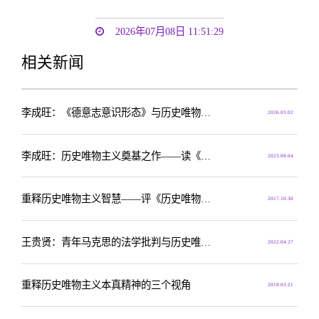
2026年07月08日 11:51:29
相关新闻
李成旺：《德意志意识形态》与历史唯物主义的创立
2026.03.02
李成旺：历史唯物主义奠基之作——读《德意志意识形态》
2023.08.04
重释历史唯物主义智慧——评《历史唯物主义生成路径研究》
2017.10.30
王贵贤：青年马克思的法学批判与历史唯物主义的形成
2022.04.27
重释历史唯物主义本真精神的三个视角
2018.03.21