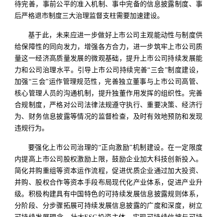
待完善，事前公平的准入机制、事中完备的信息披露制度、事
后严格退市制度三大治理监督支柱需要加速建设。
基于此，未来应进一步做好上市公司主观能动性与制度供
给保障性的同向发力，增强各方合力，进一步筑牢上市公司质
量这一经济高质量发展的微观基础，提升上市公司持续发展能
力和公司治理水平。引导上市公司持续完善“三会”制度建设，
加强“三会”运作管理规范性，完善独立董事与上市公司高管、
核心管理人员的沟通机制，提升独董作用发挥的组织性。完善
合规制度，严格对公司法律法规遵守执行、重要决策、经济行
为、财务信息披露等情况的监督检查，及时有效地预防和发现
违规行为。
要强化上市公司治理的“正向激励”机制建设。在一定限度
内提高上市公司股权激励上限，鼓励企业加大科技创新投入。
简化并购重组等资本运作流程，促进优质企业通过加大投资、
并购、股权合作等资本手段布局现代化产业体系，促进产业升
级。积极构建具有中国特色的可持续发展信息披露规则体系，
分阶段、分步骤拓展可持续发展信息披露的广度和深度，树立