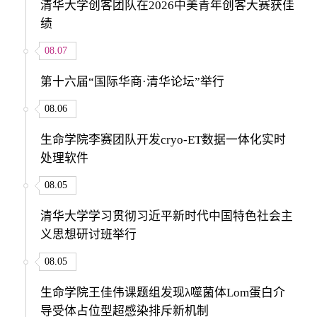
清华大学创客团队在2026中美青年创客大赛获佳
绩
08.07
第十六届“国际华商·清华论坛”举行
08.06
生命学院李赛团队开发cryo-ET数据一体化实时
处理软件
08.05
清华大学学习贯彻习近平新时代中国特色社会主
义思想研讨班举行
08.05
生命学院王佳伟课题组发现λ噬菌体Lom蛋白介
导受体占位型超感染排斥新机制