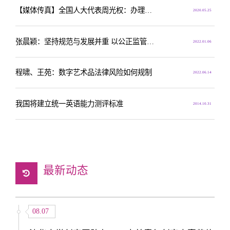
【媒体传真】全国人大代表周光权：办理涉疫情案件追求效率的同时必须兼顾公正
2020.05.25
张晨颖：坚持规范与发展并重 以公正监管保障公平竞争
2022.01.06
程啸、王苑：数字艺术品法律风险如何规制
2022.06.14
我国将建立统一英语能力测评标准
2014.10.31
最新动态
08.07