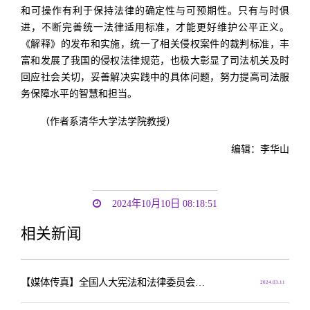
和可操作有利于保持法律的确定性与可预期性。只有与时俱
进，不断完善统一法律适用标准，才能更好维护公平正义。
《解释》的发布和实施，统一了相关侵权案件的裁判标准，丰
富和发展了我国的侵权法律规范，也极大彰显了司法机关及时
回应社会关切，妥善解决实践中的具体问题，努力提高司法服
务保障水平的智慧和担当。
（作者系清华大学法学院教授）
编辑：李华山
2024年10月10日 08:18:51
相关新闻
【媒体传真】全国人大宪法和法律委员会副主任委员、清华大学法学院院长周光权——提高必要证人出庭率维护司法公正
2024.03.11