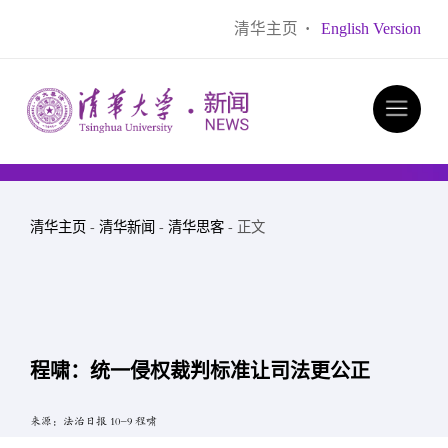
清华主页
·
English Version
清华主页
-
清华新闻
-
清华思客
- 正文
程啸：统一侵权裁判标准让司法更公正
来源：法治日报 10-9 程啸