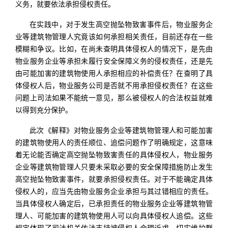
义务，就要依法承担侵权责任。
在实践中，对于发生高空抛坠物致害事件后，物业服务企
业等建筑物管理人究竟该如何承担相关责任，目前还存在一些
模糊和争议。比如，在尚未查明具体侵权人的情况下，是先由
物业服务企业等承担未履行安全保障义务的侵权责任，还是先
由可能加害的建筑物使用人承担相应的补偿责任？在查明了具
体侵权人后，物业服务公司是否就不用承担侵权责任？在这些
问题上司法如果不能统一意见，那么被侵权人的合法权益就难
以得到充分保护。
此次《解释》对物业服务企业等建筑物管理人和可能加害
的建筑物使用人的责任顺位、追偿问题作了明确规定，这意味
着无论能否确定高空抛坠物致害责任的具体侵权人，物业服务
企业等建筑物管理人只要未采取必要的安全保障措施防止发生
高空抛坠物致害事件，就要承担侵权责任。对于不能确定具体
侵权人的，应当先由物业服务企业承担与其过错相应的责任。
当具体侵权人确定后，已承担责任的物业服务企业等建筑物管
理人、可能加害的建筑物使用人可以向具体侵权人追偿。这些