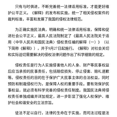
只有与时俱进，不断完善统一法律适用标准，才能更好维
护公平正义。《解释》的发布和实施，统一了相关侵权案件的
裁判标准，丰富和发展了我国的侵权法律规范。
为正确实施民法典，明确和统一法律适用标准，保障和促
进社会公平正义，最高人民法院制定了《最高人民法院关于适
用〈中华人民共和国民法典〉侵权责任编的解释（一）》（以
下简称《解释》），并于9月27日起施行。《解释》对社会关切
和实际迫切需要解决的侵权法律问题作出了科学细致的规定。
侵权责任是行为人实施侵害他人的人身、财产等民事权益
后应当承担的民事责任，包括赔偿损失、停止侵害、赔礼道歉
等。侵权责任的目的在于保护广大民事主体的合法权益，同时
预防和制裁侵权行为，是保障人权的重要手段。要有效保护民
事权益，就必须有科学完善的侵权责任制度。我国民法典将侵
权责任单独成编并详加规定，进一步彰显了强化人权保护、维
护社会和谐安全的立法宗旨。
徒法不足以自行，法律的生命在于实施，而司法过程是法