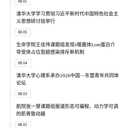
08.05
清华大学学习贯彻习近平新时代中国特色社会主
义思想研讨班举行
08.05
生命学院王佳伟课题组发现λ噬菌体Lom蛋白介
导受体占位型超感染排斥新机制
08.04
清华大学心理系承办2026中国—东盟青年共同体
论坛
08.03
航院张一慧课题组报道形态可编程、动力学可调
的肌骨致动器
08.01