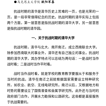
●马克思主义学院
欧阳军喜
抗战时期的清华是清华历史上苦难的一页，也是光荣的一
页，是一段非常值得纪念的历史。抗战时期的清华实际上包括
两个方面，第一层意思是指抗战时期的清华大学，另一层意思
是指抗战时期的清华园。
一、关于抗战时期的清华大学
抗战时期，清华与北大、南开南迁，成立西南联合大学。
除参加西南联大的事业外，清华还有自己独立的事业。抗战时
期的清华大学，其办学特点可以总结为两句话：一是战时当作
战时看；二是战时当作平时看。
战时当作战时看，就是学校的教育教学要服从于和服务于
当时的抗战。清华在南迁之前就根据国家需要设立特种研究
所，如农业、航空、无线电研究所。南迁以后，又根据地方和
时势的需要设立了国情普查和金属学研究所。此外还与当时的
政府部门合作，开展水力勘探和公路研究。这些都是直接服务
于抗战需要的。