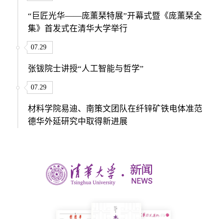
“巨匠光华——庞薰琹特展”开幕式暨《庞薰琹全
集》首发式在清华大学举行
07.29
张钹院士讲授“人工智能与哲学”
07.29
材料学院易迪、南策文团队在纤锌矿铁电体准范
德华外延研究中取得新进展