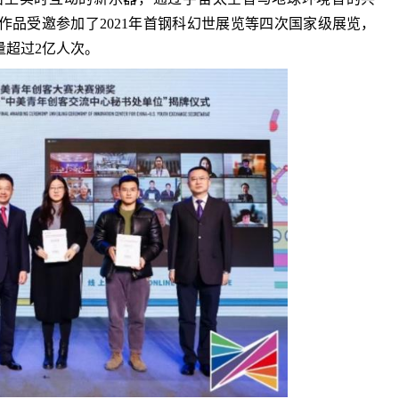
品受邀参加了2021年首钢科幻世展览等四次国家级展览，
量超过2亿人次。