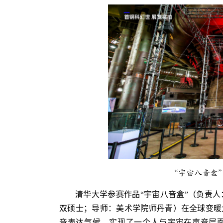
“宇宙八音盒
清华大学参赛作品“宇宙八音盒”（负责人：
双硕士；导师：美术学院师丹青）在全球变暖
音表达气候，实现了一个人与宇宙在声音层