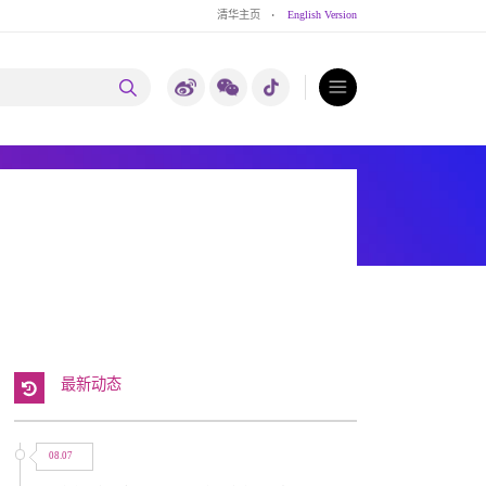
清华主页
·
English Version
最新动态
08.07