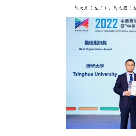
陈大立（左三）、马文茵（左