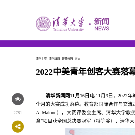
清华主页
-
清华新闻
-
菁菁校园
- 正文
2022中美青年创客大赛落
清华新闻网11月16日电
11月9日，202
个月的大赛成功落幕。教育部国际合作与交流司副
A. Malone），大赛评委会主席、清华大
2781
盒”项目获全国总决赛冠军（特等奖），清华