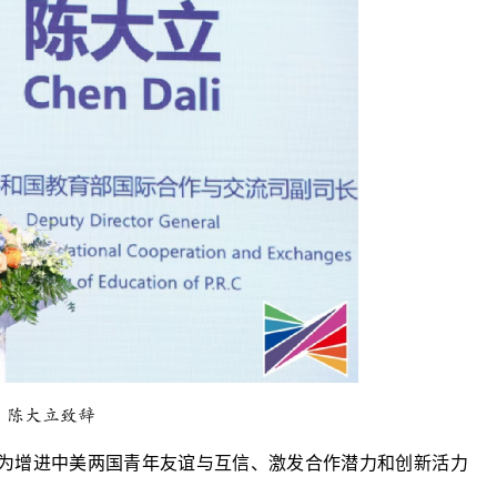
陈大立致辞
为增进中美两国青年友谊与互信、激发合作潜力和创新活力