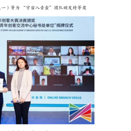
一）等为 “宇宙八音盒”团队颁发特等奖