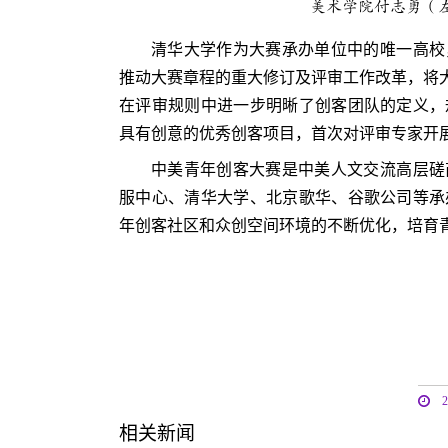
美术学院付志勇（
清华大学作为大赛承办单位中的唯一高校，
推动大赛章程的重大修订及评审工作改革，将大
在评审规则中进一步明晰了创客团队的定义，
具有创意的优秀创客项目，首次对评审专家开
中美青年创客大赛
是中美人文交流高层磋
服中心、清华大学、北京歌华、谷歌公司等承
年创客社区和众创空间环境的不断优化，培育
相关新闻