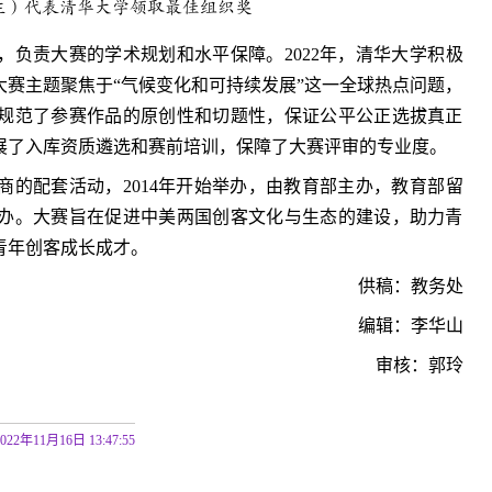
左）代表清华大学领取最佳组织奖
负责大赛的学术规划和水平保障。2022年，清华大学积极
赛主题聚焦于“气候变化和可持续发展”这一全球热点问题，
规范了参赛作品的原创性和切题性，保证公平公正选拔真正
展了入库资质遴选和赛前培训，保障了大赛评审的专业度。
商的配套活动，2014年开始举办，由教育部主办，教育部留
办。大赛旨在促进中美两国创客文化与生态的建设，助力青
青年创客成长成才。
供稿：教务处
编辑：李华山
审核：郭玲
2022年11月16日 13:47:55