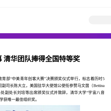
幕 清华团队捧得全国特等奖
2年教育部“中美青年创客大赛”决赛颁奖仪式举行，标志着历时5
司长陈大立，美国驻华大使馆公使衔参赞马文茵（Bettina
学教务处副处长刘培等出席颁奖仪式并致辞，清华大学“宇宙八音
大学获唯一最佳组织奖。