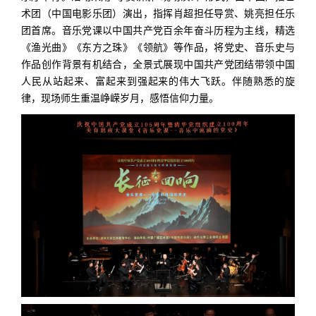
术团（中国电影乐团）演出，指挥肖超担任导赏、姚亮担任乐
团首席。音乐党课以中国共产党百余年奋斗历程为主线，精选
《渔光曲》《东方之珠》《领航》等作品，将党史、音乐史与
作品创作背景有机结合，全景式展现中国共产党团结带领中国
人民从站起来、富起来到强起来的伟大飞跃。伴随熟悉的旋
律，现场师生重温峥嵘岁月，感悟信仰力量。