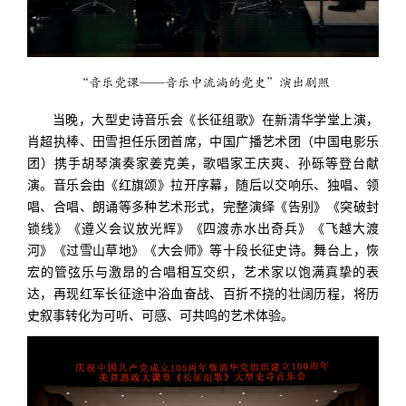
“音乐党课——音乐中流淌的党史”演出剧照
当晚，大型史诗音乐会《长征组歌》在新清华学堂上演，
肖超执棒、田雪担任乐团首席，中国广播艺术团（中国电影乐
团）携手胡琴演奏家姜克美，歌唱家王庆爽、孙砾等登台献
演。音乐会由《红旗颂》拉开序幕，随后以交响乐、独唱、领
唱、合唱、朗诵等多种艺术形式，完整演绎《告别》《突破封
锁线》《遵义会议放光辉》《四渡赤水出奇兵》《飞越大渡
河》《过雪山草地》《大会师》等十段长征史诗。舞台上，恢
宏的管弦乐与激昂的合唱相互交织，艺术家以饱满真挚的表
达，再现红军长征途中浴血奋战、百折不挠的壮阔历程，将历
史叙事转化为可听、可感、可共鸣的艺术体验。