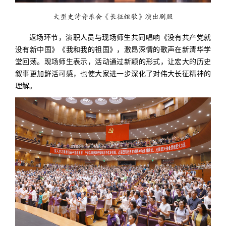
大型史诗音乐会《长征组歌》演出剧照
返场环节，演职人员与现场师生共同唱响《没有共产党就
没有新中国》《我和我的祖国》，激昂深情的歌声在新清华学
堂回荡。现场师生表示，活动通过新颖的形式，让宏大的历史
叙事更加鲜活可感，也使大家进一步深化了对伟大长征精神的
理解。