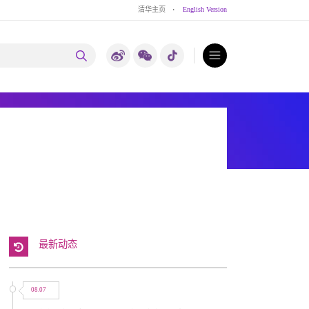
清华主页
·
English Version
最新动态
08.07