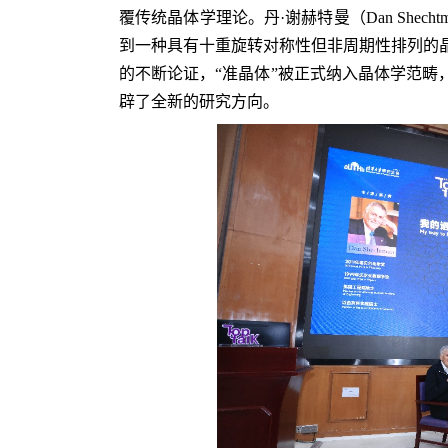
覆传统晶体学理论。
丹·谢赫特曼（Dan Shecht
到一种具有十重旋转对称性但非周期性排列的晶
的不断论证，“准晶体”被正式纳入晶体学范畴
辟了全新的研究方向。