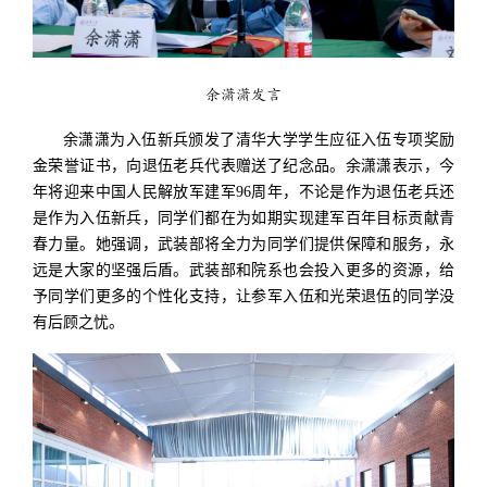
余潇潇发言
余潇潇为入伍新兵颁发了清华大学学生应征入伍专项奖励
金荣誉证书，向退伍老兵代表赠送了纪念品。
余潇潇表示，今
年将迎来中国人民解放军建军96周年，不论是作为退伍老兵还
是作为入伍新兵，同学们都在为如期实现建军百年目标贡献青
春力量。她强调，武装部将全力为同学们提供保障和服务，永
远是大家的坚强后盾。武装部和院系也会投入更多的资源，给
予同学们更多的个性化支持，让参军入伍和光荣退伍的同学没
有后顾之忧。