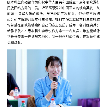
级本科生向硒曾作为庆祝中华人民共和国成立70周年群众游行
民族团结方阵的一员，近距离感受过中国军人的飒爽英姿，从
而萌生参军入伍的想法，虽已经历三次征兵，但始终不改初
心；药学院2021级本科生张熙、社科学院2022级本科生费叶胜
均希望在部队能够磨练自己的意志品质，成为一名训练尖兵；
新雅书院2021级本科生李希悦作为唯一一名女兵，希望能够像
学长张美瀚一样到艰苦地区、到一线作战单位去，在军营中成
长和改变。