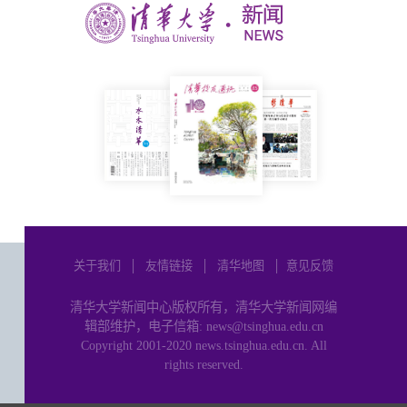
关于我们
│
友情链接
│
清华地图
│
意见反馈
清华大学新闻中心版权所有，清华大学新闻网编
辑部维护，电子信箱: news@tsinghua.edu.cn
Copyright 2001-2020 news.tsinghua.edu.cn. All
rights reserved.