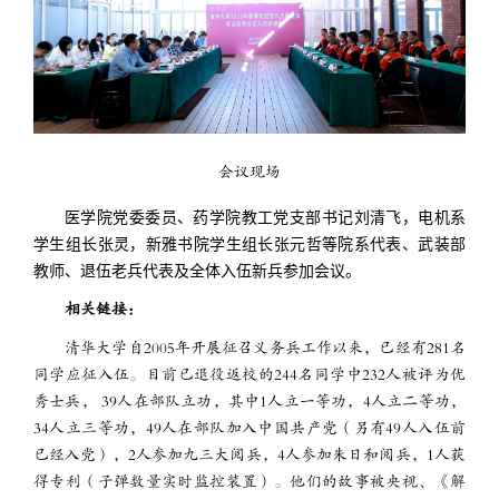
会议现场
医学院党委委员、药学院教工党支部书记刘清飞，电机系
学生组长张灵，新雅书院学生组长张元哲等院系代表、武装部
教师、退伍老兵代表及全体入伍新兵参加会议。
相关链接：
清华大学自2005年开展征召义务兵工作以来，已经有281名
同学应征入伍。目前已退役返校的244名同学中232人被评为优
秀士兵， 39人在部队立功，其中1人立一等功，4人立二等功，
34人立三等功，49人在部队加入中国共产党（另有49人入伍前
已经入党），2人参加九三大阅兵，4人参加朱日和阅兵，1人获
得专利（子弹数量实时监控装置）。他们的故事被央视、《
解