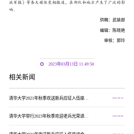
放军报
》等各大媒体竞相报道，在部队和地方产生了广泛的影
响。
供稿：武装部
编辑：陈晓艳
审核：郭玲
2023年03月13日 11:49:50
相关新闻
清华大学2021年秋季欢送新兵应征入伍座谈会召开
2021.09.10
清华大学举行2023年秋季欢迎老兵光荣退役欢送新兵应征入伍座谈会
2023.09.06