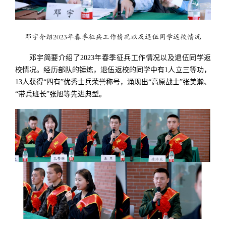
邓宇介绍2023年春季征兵工作情况以及退伍同学返校情况
邓宇简要介绍了2023年春季征兵工作情况以及退伍同学返
校情况。经历部队的锤炼，退伍返校的同学中有1人立三等功，
13人获得“四有”优秀士兵荣誉称号，涌现出“高原战士”张美瀚、
“带兵班长”张旭等先进典型。