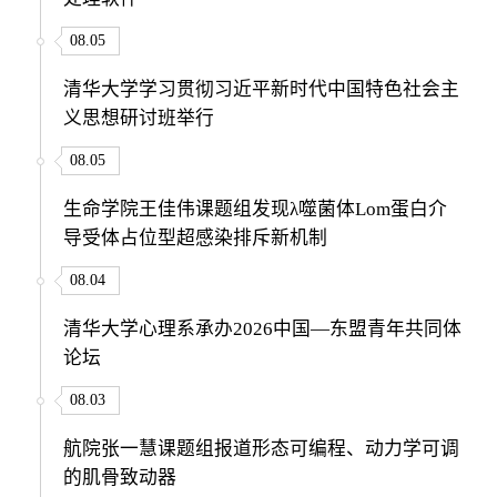
08.05
清华大学学习贯彻习近平新时代中国特色社会主
义思想研讨班举行
08.05
生命学院王佳伟课题组发现λ噬菌体Lom蛋白介
导受体占位型超感染排斥新机制
08.04
清华大学心理系承办2026中国—东盟青年共同体
论坛
08.03
航院张一慧课题组报道形态可编程、动力学可调
的肌骨致动器