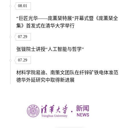
08.01
“巨匠光华——庞薰琹特展”开幕式暨《庞薰琹全
集》首发式在清华大学举行
07.29
张钹院士讲授“人工智能与哲学”
07.29
材料学院易迪、南策文团队在纤锌矿铁电体准范
德华外延研究中取得新进展