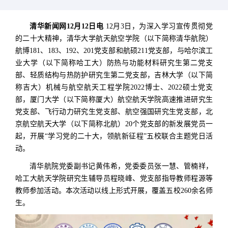
清华新闻网12月12日电
12月3日，为深入学习宣传贯彻党
的二十大精神，清华大学航天航空学院（以下简称清华航院）
航博181、183、192、201党支部和航硕211党支部，与哈尔滨工
业大学（以下简称哈工大）防热与功能材料研究生第二党支
部、轻质结构与热防护研究生第二党支部，吉林大学（以下简
称吉大）机械与航空航天工程学院2022博士、2022硕士党支
部，厦门大学（以下简称厦大）航空航天学院高速推进研究生
党支部、飞行动力研究生党支部、航空强国研究生党支部，北
京航空航天大学（以下简称北航）20个党支部的新发展党员一
起，开展“学习党的二十大，领航新征程”五校联合主题党日活
动。
清华航院党委副书记黄伟希，党委委员张一慧、管楠祥，
哈工大航天学院研究生辅导员程晓峰、党支部指导教师程源等
教师参加活动。本次活动以线上形式开展，覆盖五校260余名师
生。