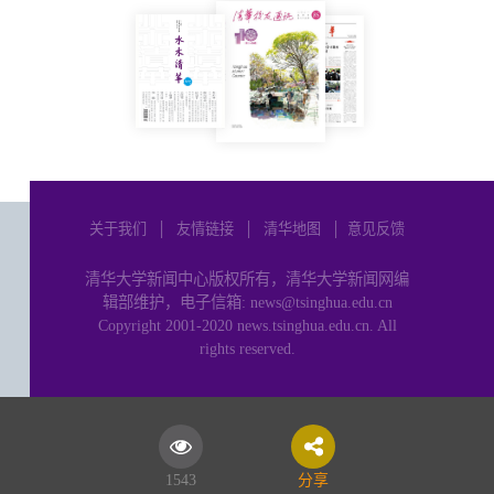
关于我们
│
友情链接
│
清华地图
│
意见反馈
清华大学新闻中心版权所有，清华大学新闻网编
辑部维护，电子信箱: news@tsinghua.edu.cn
Copyright 2001-2020 news.tsinghua.edu.cn. All
rights reserved.
1543
分享