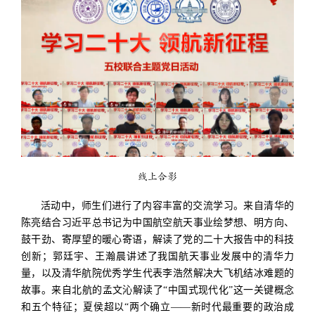
线上合影
活动中，师生们进行了内容丰富的交流学习。来自清华的
陈亮结合习近平总书记为中国航空航天事业绘梦想、明方向、
鼓干劲、寄厚望的暖心寄语，解读了党的二十大报告中的科技
创新；
郭廷宇、王瀚晨讲述了我国航天事业发展中的清华力
量，以及清华航院优秀学生代表李浩然解决大飞机结冰难题的
故事。来自
北航的孟文沁解读了“中国式现代化”这一关键概念
和五个特征；夏侯超以“两个确立——新时代最重要的政治成