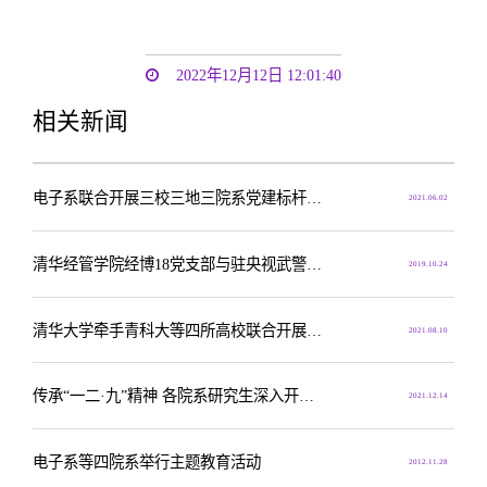
2022年12月12日 12:01:40
相关新闻
电子系联合开展三校三地三院系党建标杆共建暨“学党史、守初心、迎百年”主题党日活动
2021.06.02
清华经管学院经博18党支部与驻央视武警中队党支部开展联合主题党日活动
2019.10.24
清华大学牵手青科大等四所高校联合开展暑期社会实践活动
2021.08.10
传承“一二·九”精神 各院系研究生深入开展 “一二·九”主题教育活动
2021.12.14
电子系等四院系举行主题教育活动
2012.11.28