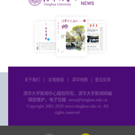
关于我们
│
友情链接
│
清华地图
│
意见反馈
清华大学新闻中心版权所有，清华大学新闻网编
辑部维护，电子信箱: news@tsinghua.edu.cn
Copyright 2001-2020 news.tsinghua.edu.cn. All
rights reserved.