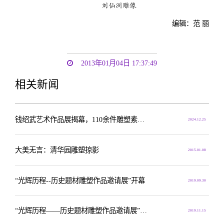
刘仙洲雕像
编辑：范 丽
2013年01月04日 17:37:49
相关新闻
钱绍武艺术作品展揭幕，110余件雕塑素描作品亮相清华
2024.12.25
大美无言：清华园雕塑掠影
2015.01.08
“光辉历程--历史题材雕塑作品邀请展”开幕
2019.09.30
“光辉历程——历史题材雕塑作品邀请展”在中华世纪坛艺术馆开幕
2019.11.15