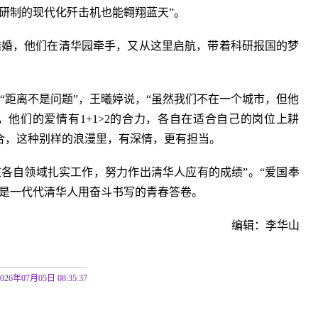
研制的现代化歼击机也能翱翔蓝天”。
结婚，他们在清华园牵手，又从这里启航，带着科研报国的梦
为“距离不是问题”，王曦婷说，“虽然我们不在一个城市，但他
他们的爱情有1+1>2的合力，各自在适合自己的岗位上耕
合，这种别样的浪漫里，有深情，更有担当。
各自领域扎实工作，努力作出清华人应有的成绩”。“爱国奉
也是一代代清华人用奋斗书写的青春答卷。
编辑：李华山
2026年07月05日 08:35:37