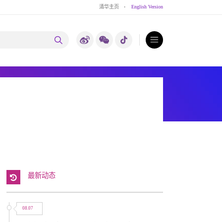
清华主页
·
English Version
最新动态
08.07