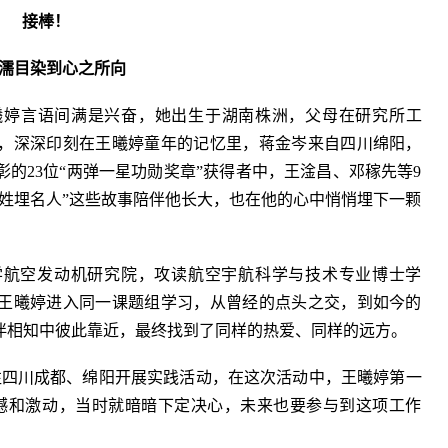
接棒！
濡目染到心之所向
曦婷言语间满是兴奋，她出生于湖南株洲，父母在研究所工
，深深印刻在王曦婷童年的记忆里，蒋金岑来自四川绵阳，
的23位“两弹一星功勋奖章”获得者中，王淦昌、邓稼先等9
姓埋名人”这些故事陪伴他长大，也在他的心中悄悄埋下一颗
大学航空发动机研究院，攻读航空宇航科学与技术专业博士学
王曦婷进入同一课题组学习，从曾经的点头之交，到如今的
伴相知中彼此靠近，最终找到了同样的热爱、同样的远方。
前往四川成都、绵阳开展实践活动，在这次活动中，王曦婷第一
撼和激动，当时就暗暗下定决心，未来也要参与到这项工作