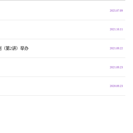
2025.07.09
2021.10.11
列（第2讲）举办
2021.09.22
2021.09.23
2020.09.23