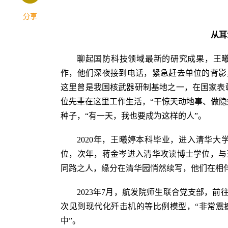
分享
从耳
聊起国防科技领域最新的研究成果，王
作，他们深夜接到电话，紧急赶去单位的背影
这里曾是我国核武器研制基地之一，在国家表彰
位先辈在这里工作生活，“干惊天动地事、做隐
种子，“有一天，我也要成为这样的人”。
2020年，王曦婷本科毕业，进入清华
位，次年，蒋金岑进入清华攻读博士学位，与
同路之人，缘分在清华园悄然续写，他们在相
2023年7月，航发院师生联合党支部，
次见到现代化歼击机的等比例模型，“非常震
中”。