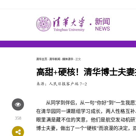
清华主页
-
清华新闻
-
媒体清华
- 正文
高甜+硬核！清华博士夫妻
来源：人民日报客户端 7-2
从同学到伴侣，从一句“你好”到“一生我
在清华园同一课题组学习成长，两人性格互补
358
眼里满是藏不住的笑意，他们是航空发动机研究
博士夫妻，做出了一个“硬核”而浪漫的决定，