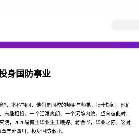
投身国防事业
愿意”，本科期间，他们是同校的师姐与师弟，博士期间，他们
、志趣相投，一个活泼爽朗、一个沉静内敛，望向彼此时，
院，2026届博士毕业生王曦婷、蒋金岑，毕业之际，这对
双双奔赴四川，投身国防事业。