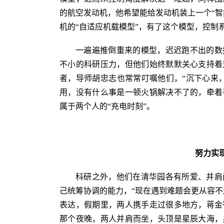
的航空发动机，他希望能给发动机装上一个“智
机的“自适应机载模型”，有了这个模型，控制
一遍遍推倒重来的模型，迟迟跑不出的数
不小的科研压力，但他们始终默默关心支持着
者，导师胡忠志也常常叮嘱他们，“沉下心来
用，没有什么事是一顿火锅解决不了的，牵着
属于两个人的“充电时刻”。
努力实
科研之外，他们在清华园各有所爱、并肩
己统筹协调的能力，“现在遇到难题会更从容不
表达，假期里，两人携手走过很多地方，蒋金
那个夜晚，两人并肩而坐，头顶是星辰大海，