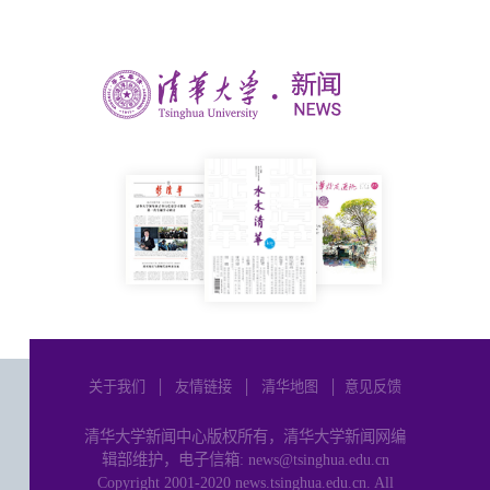
关于我们
│
友情链接
│
清华地图
│
意见反馈
清华大学新闻中心版权所有，清华大学新闻网编
辑部维护，电子信箱: news@tsinghua.edu.cn
Copyright 2001-2020 news.tsinghua.edu.cn. All