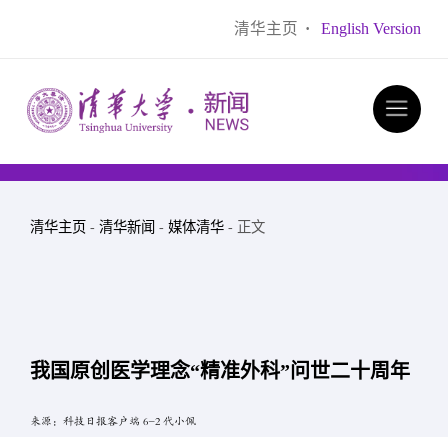
清华主页
·
English Version
清华主页
-
清华新闻
-
媒体清华
- 正文
我国原创医学理念“精准外科”问世二十周年
来源：科技日报客户端 6-2 代小佩