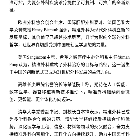
准可控，为复杂外科疾病诊疗提供了可复制、可推广的全新路
径。
欧洲外科协会创会主席、国际肝胆外科泰斗、法国巴黎大
学荣誉教授Henry Bismuth强调，精准外科为现代外科树立新的
发展坐标，其价值早已超越技术层面，升华为影响全球的外科
哲学，让世界真切感受到中国原创医学思想的力量。
美国Sangiacom主席、希望之城医疗中心外科系主任Yuman
Fong认为，精准外科重构了外科治疗的目标与路径，这一诞生
于中国的创新范式已成为21世纪外科发展的主流方向。
高雄长庚医院名誉院长陈肇隆院士称，期待在人工智能、
数字医学、器官移植等新技术推动下，精准外科继续向更微
创、更智能、更个体化方向迈进。
清华大学党委副书记、副校长白本锋表示，精准外科已成
为多学科融合创新的典范。清华大学将继续发挥综合学科优
势，深化医学与工程、信息、材料等领域的交叉融合，全力支
持精准外科向智能化、工程化方向持续跃升，助力中国医学科