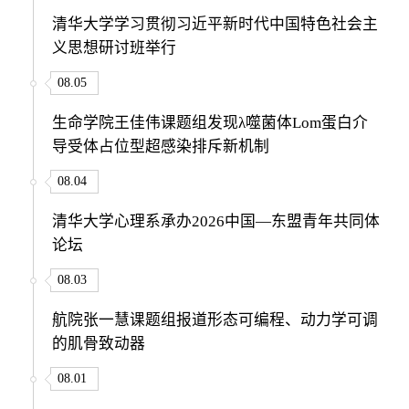
清华大学学习贯彻习近平新时代中国特色社会主
义思想研讨班举行
08.05
生命学院王佳伟课题组发现λ噬菌体Lom蛋白介
导受体占位型超感染排斥新机制
08.04
清华大学心理系承办2026中国—东盟青年共同体
论坛
08.03
航院张一慧课题组报道形态可编程、动力学可调
的肌骨致动器
08.01