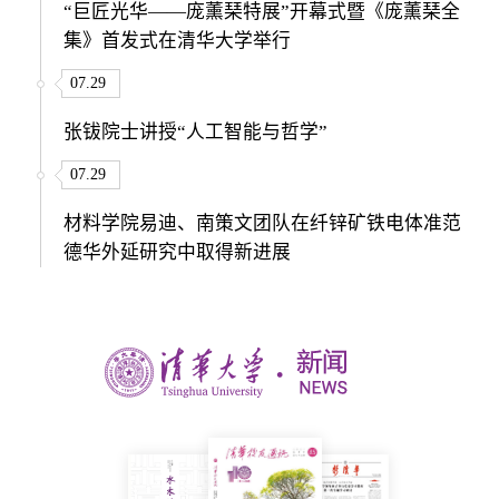
“巨匠光华——庞薰琹特展”开幕式暨《庞薰琹全
集》首发式在清华大学举行
07.29
张钹院士讲授“人工智能与哲学”
07.29
材料学院易迪、南策文团队在纤锌矿铁电体准范
德华外延研究中取得新进展