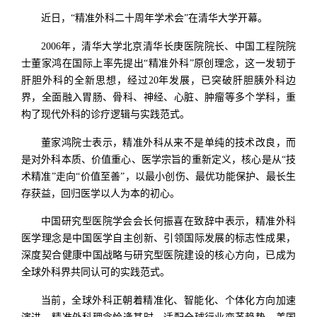
近日，“精准外科二十周年学术会”在清华大学开幕。
2006年，清华大学北京清华长庚医院院长、中国工程院院
士董家鸿在国际上率先提出“精准外科”原创理念，这一发轫于
肝胆外科的全新思想，经过20年发展，已突破肝胆胰外科边
界，全面融入胃肠、骨科、神经、心脏、肿瘤等多个学科，重
构了现代外科的诊疗逻辑与实践范式。
董家鸿院士表示，精准外科从来不是单纯的技术改良，而
是对外科本质、价值重心、医学宗旨的重新定义，核心是从“技
术精准”走向“价值至善”，以最小创伤、最优功能保护、最长生
存获益，回归医学以人为本的初心。
中国研究型医院学会会长何振喜在致辞中表示，精准外科
医学理念是中国医学自主创新、引领国际发展的标志性成果，
深度契合健康中国战略与研究型医院建设的核心方向，已成为
全球外科界共同认可的实践范式。
当前，全球外科正朝着精准化、智能化、个体化方向加速