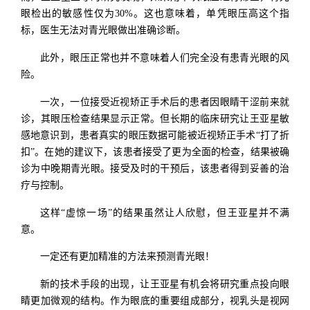
眼检出的敏感性仅为30%。这也意味着，单凭眼压高这个指
标，医生无法对青光眼做出准确诊断。
此外，眼压正常也并不意味着人们完全没有患青光眼的风
险。
一次，一位接受近视矫正手术后的患者因眼睛干涩前来就
诊，其眼压检查结果显示正常。但长期的临床研究让王亚星敏
感地意识到，患者真实的眼压数据可能被近视矫正手术“打了折
扣”。在她的建议下，该患者接受了更为全面的检查，结果被确
诊为中晚期青光眼。接受及时的干预后，该患者得到妥善的治
疗与控制。
这样“虚惊一场”的结果虽然让人欣慰，但王亚星并不满
意。
一定还有更加精准的方法来预测青光眼！
新的技术手段的出现，让王亚星有机会将研究重点投向眼
睛更加微观的结构。作为眼底的重要组成部分，视乳头是视网