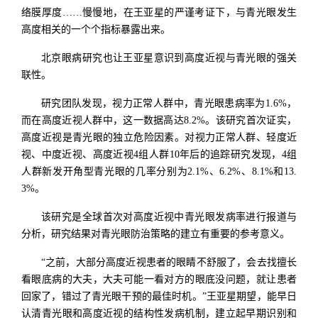
络膜厚度……慢慢地，在王亚星的严谨考证下，与青光眼发生
高度相关的一个个指标暴露出来。
北京眼病研究也让王亚星意识到高度近视与青光眼的强关
联性。
研究团队发现，视力正常人群中，青光眼患病率为1.6%，
而在高度近视人群中，这一数据高达8.2%。该研究首次证实，
高度近视是青光眼的独立危险因素。对视力正常人群、轻度近
视、中度近视、高度近视4组人群10年后的追踪研究发现，4组
人群新发开角型青光眼的几率分别为2.1%、6.2%、8.1%和13.
3%。
该研究是全球首次对高度近视中青光眼发病率进行报道与
分析，研究结果对青光眼防治策略的建立有重要的参考意义。
“之前，大部分高度近视患者的眼睛不舒服了，会去找擅长
看眼底病的大夫，大夫可能一看对方的眼底没问题，就让患者
回家了，错过了青光眼干预的最佳时机。”王亚星期望，能早日
认清青光眼和高度近视的结构性发病机制，建立起早期识别和