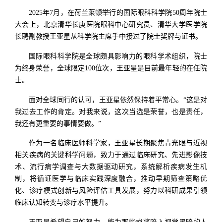
2025年7月，在荷兰莱顿举行的国际眼科科学院50周年院士
大会上，北京清华长庚医院眼科中心研究员、清华大学医学院
长聘副教授王亚星从科学院主席手中接过了院士奖牌与证书。
国际眼科科学院是全球颇具影响力的眼科学术组织，院士
为终身荣誉，全球限定100位次，王亚星是目前最年轻的在任院
士。
面对全球同行的认可，王亚星依然保持着平常心。“这是对
我过去工作的肯定。对我来说，这次当选是荣誉，也是责任，
我还有更重要的事情要做。”
作为一名临床医师科学家，王亚星长期聚焦青光眼与近视
相关疾病的关键科学问题，致力于通过临床研究、先进影像技
术、流行病学调查与大数据驱动研究，系统解析疾病发生机
制，将循证医学与临床实践深度融合，推动早期筛查策略优
化、诊疗模式创新与风险评估工具发展，努力以科研成果引领
临床认知转变与诊疗水平提升。