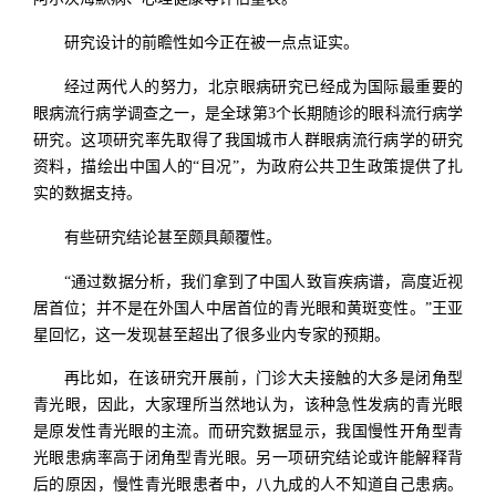
研究设计的前瞻性如今正在被一点点证实。
经过两代人的努力，北京眼病研究已经成为国际最重要的
眼病流行病学调查之一，是全球第3个长期随诊的眼科流行病学
研究。这项研究率先取得了我国城市人群眼病流行病学的研究
资料，描绘出中国人的“目况”，为政府公共卫生政策提供了扎
实的数据支持。
有些研究结论甚至颇具颠覆性。
“通过数据分析，我们拿到了中国人致盲疾病谱，高度近视
居首位；并不是在外国人中居首位的青光眼和黄斑变性。”王亚
星回忆，这一发现甚至超出了很多业内专家的预期。
再比如，在该研究开展前，门诊大夫接触的大多是闭角型
青光眼，因此，大家理所当然地认为，该种急性发病的青光眼
是原发性青光眼的主流。而研究数据显示，我国慢性开角型青
光眼患病率高于闭角型青光眼。另一项研究结论或许能解释背
后的原因，慢性青光眼患者中，八九成的人不知道自己患病。