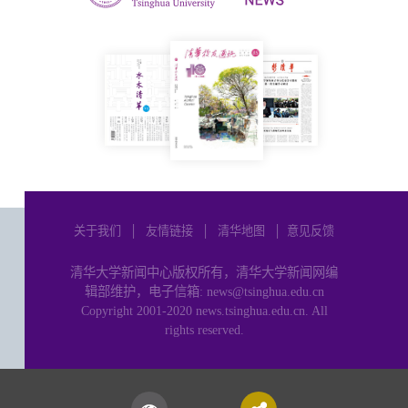
关于我们
│
友情链接
│
清华地图
│
意见反馈
清华大学新闻中心版权所有，清华大学新闻网编
辑部维护，电子信箱: news@tsinghua.edu.cn
Copyright 2001-2020 news.tsinghua.edu.cn. All
rights reserved.