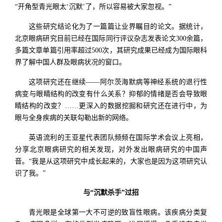
“开角型青光眼太‘沉默’了，所以容易被大家忽视。”
这些研究结论化为了一篇篇让业界瞩目的论文。据统计，
北京眼病研究目前已经在国际同行评议杂志发表论文300余篇，
多篇文章单篇引用率超过500次，其研究成果已经成为国际眼科
界了解中国人群及眼病状况的窗口。
这项研究还在继续——阿尔茨海默病等神经系统的退行性
病变与眼睛结构的改变有什么关系？抑郁的情绪是否会导致眼
睛结构的改变？……更深入的数据挖掘和研究还在进行中，为
眼与全身疾病的关联勾勒出新的网络。
英语流利的王亚星代表团队频频在国际学术会议上亮相，
分享北京眼病研究的相关发现，对外发出眼病研究的中国声
音。“我是从这项研究中成长起来的，大家也是因为这项研究认
识了我。”
与“沉默杀手”过招
青光眼是全球第一大不可逆的致盲性眼病。该疾病分类复