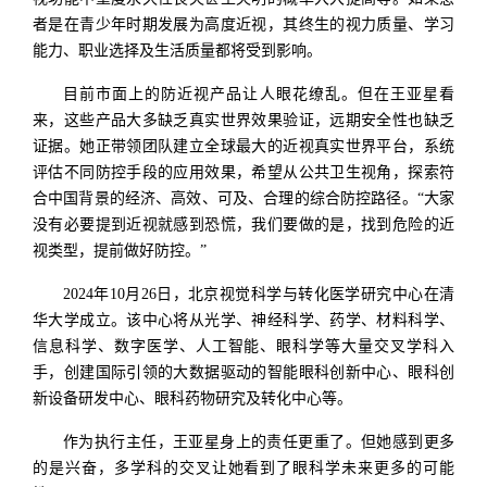
者是在青少年时期发展为高度近视，其终生的视力质量、学习
能力、职业选择及生活质量都将受到影响。
目前市面上的防近视产品让人眼花缭乱。但在王亚星看
来，这些产品大多缺乏真实世界效果验证，远期安全性也缺乏
证据。她正带领团队建立全球最大的近视真实世界平台，系统
评估不同防控手段的应用效果，希望从公共卫生视角，探索符
合中国背景的经济、高效、可及、合理的综合防控路径。“大家
没有必要提到近视就感到恐慌，我们要做的是，找到危险的近
视类型，提前做好防控。”
2024年10月26日，北京视觉科学与转化医学研究中心在清
华大学成立。该中心将从光学、神经科学、药学、材料科学、
信息科学、数字医学、人工智能、眼科学等大量交叉学科入
手，创建国际引领的大数据驱动的智能眼科创新中心、眼科创
新设备研发中心、眼科药物研究及转化中心等。
作为执行主任，王亚星身上的责任更重了。但她感到更多
的是兴奋，多学科的交叉让她看到了眼科学未来更多的可能