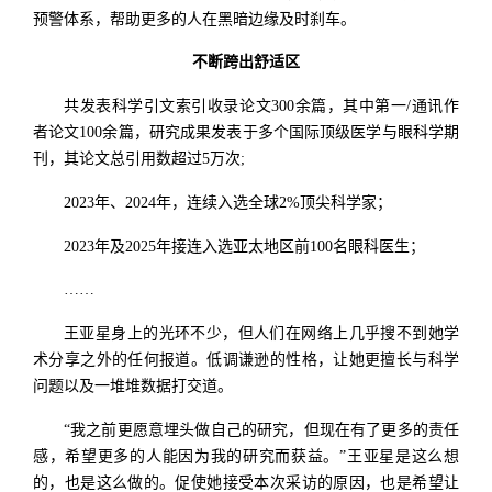
预警体系，帮助更多的人在黑暗边缘及时刹车。
不断跨出舒适区
共发表科学引文索引收录论文300余篇，其中第一/通讯作
者论文100余篇，研究成果发表于多个国际顶级医学与眼科学期
刊，其论文总引用数超过5万次;
2023年、2024年，连续入选全球2%顶尖科学家；
2023年及2025年接连入选亚太地区前100名眼科医生；
……
王亚星身上的光环不少，但人们在网络上几乎搜不到她学
术分享之外的任何报道。低调谦逊的性格，让她更擅长与科学
问题以及一堆堆数据打交道。
“我之前更愿意埋头做自己的研究，但现在有了更多的责任
感，希望更多的人能因为我的研究而获益。”王亚星是这么想
的，也是这么做的。促使她接受本次采访的原因，也是希望让