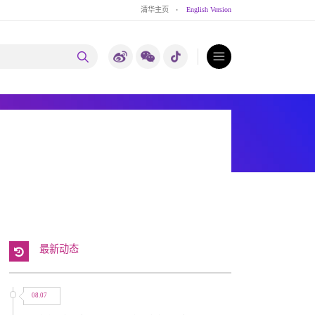
清华主页
·
English Version
最新动态
08.07