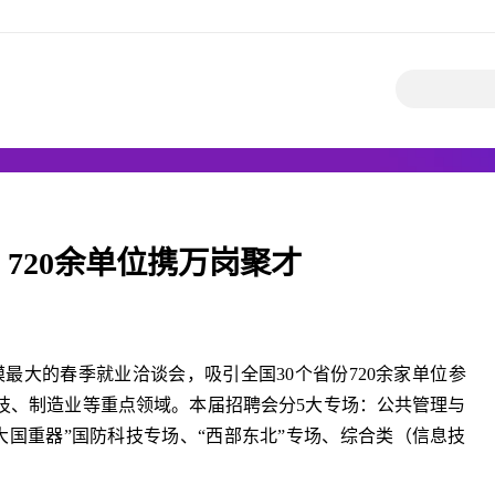
720余单位携万岗聚才
模最大的春季就业洽谈会，吸引全国30个省份720余家单位参
技、制造业等重点领域。本届招聘会分5大专场：公共管理与
大国重器”国防科技专场、“西部东北”专场、综合类（信息技