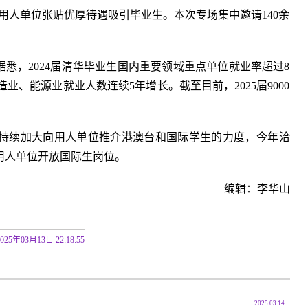
，用人单位张贴优厚待遇吸引毕业生。本次专场集中邀请140余
据悉，2024届清华毕业生国内重要领域重点单位就业率超过8
造业、能源业就业人数连续5年增长。截至目前，2025届9000
持续加大向用人单位推介港澳台和国际学生的力度，今年洽
家用人单位开放国际生岗位。
编辑：李华山
2025年03月13日 22:18:55
2025.03.14