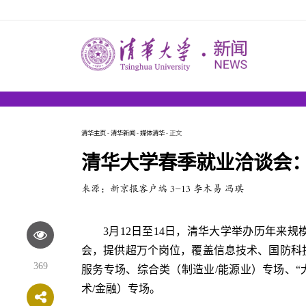
清华主页
-
清华新闻
-
媒体清华
- 正文
清华大学春季就业洽谈会：
来源：新京报客户端 3-13 李木易 冯琪
3月12日至14日，清华大学举办历年来规
会，提供超万个岗位，覆盖信息技术、国防科
369
服务专场、综合类（制造业/能源业）专场、“
术/金融）专场。