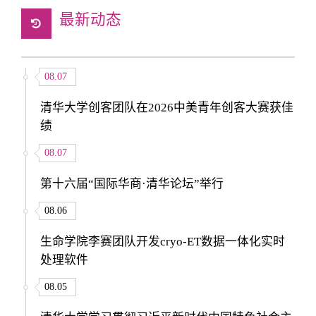
最新动态
08.07
清华大学创客团队在2026中美青年创客大赛获佳
绩
08.07
第十六届“国际华商·清华论坛”举行
08.06
生命学院李赛团队开发cryo-ET数据一体化实时
处理软件
08.05