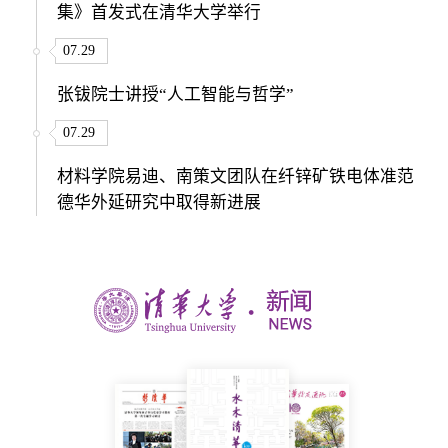
集》首发式在清华大学举行
07.29
张钹院士讲授“人工智能与哲学”
07.29
材料学院易迪、南策文团队在纤锌矿铁电体准范
德华外延研究中取得新进展