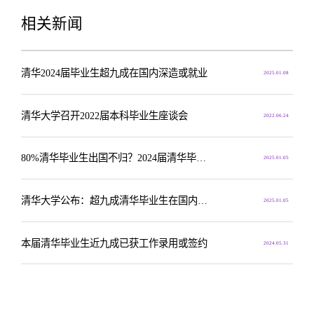
相关新闻
清华2024届毕业生超九成在国内深造或就业
2025.01.08
清华大学召开2022届本科毕业生座谈会
2022.06.24
80%清华毕业生出国不归？2024届清华毕业生就业数据辟谣
2025.01.05
清华大学公布：超九成清华毕业生在国内工作
2025.01.05
本届清华毕业生近九成已获工作录用或签约
2024.05.31