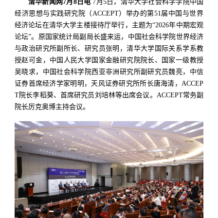
清华新闻网7月8日电
7月5日，清华大学社会科学学院中国
经济思想与实践研究院（ACCEPT）举办的第51届中国与世界
经济论坛在清华大学主楼接待厅举行，主题为“2026年中期宏观
论坛”。
原国家统计局副局长盛来运，中国社会科学院世界经济
与政治研究所副所长、研究员张明，清华大学国际关系学系教
授赵可金，中国人民大学国家金融研究院院长、国家一级教授
吴晓求，
中国社会科学院西亚非洲研究所副研究员魏亮，
中信
证券首席经济学家明明，天风证券研究所所长唐海清，
ACCEP
T院长李稻葵
、首席研究员刘培林等出席会议。ACCEPT常务副
院长厉克奥博主持会议。