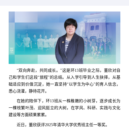
“双向奔赴，共同成长。”这是环13班毕业之际，董欣对自
己和学生们这段“旅程”的总结。从入学引导到人生抉择，从基
础适应到价值沉淀，她一直坚持“以学生为中心”的育人信念，
悉心浇灌，静待花开。
在她的陪伴下，环13班从一株稚嫩的小树芽，逐步成长为
一棵枝繁叶茂、迎风挺立的大树，在学风、科研、实践与文化
建设等方面硕果累累。
近日，董欣获评2025年清华大学优秀班主任一等奖。