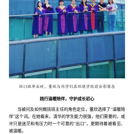
环13班毕业时，董欣与同学们在环境学院前合影留念
践行温暖陪伴，守护成长初心
当被问及如何概括班主任的角色定位，董欣选择了“温暖陪
伴”这个词。在她看来，清华的学生能力很强，他们需要的，或
许只是迷茫和有压力时一个可靠的“出口”，更期待着被看见、
被温暖。