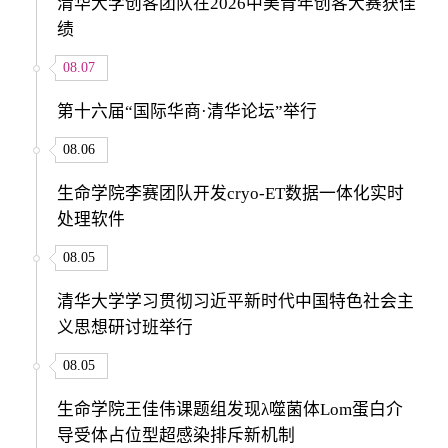
清华大学创客团队在2026中美青年创客大赛获佳
绩
08.07
第十六届“国际华商·清华论坛”举行
08.06
生命学院李赛团队开发cryo-ET数据一体化实时
处理软件
08.05
清华大学学习贯彻习近平新时代中国特色社会主
义思想研讨班举行
08.05
生命学院王佳伟课题组发现λ噬菌体Lom蛋白介
导受体占位型超感染排斥新机制