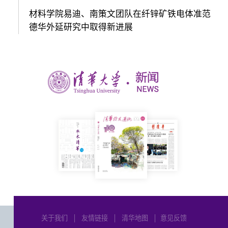
材料学院易迪、南策文团队在纤锌矿铁电体准范
德华外延研究中取得新进展
关于我们
│
友情链接
│
清华地图
│
意见反馈