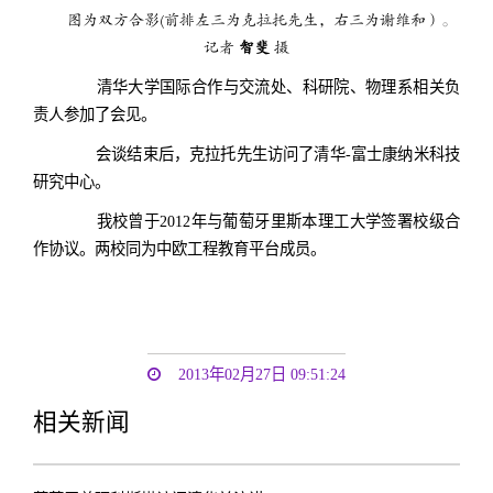
图为双方合影(前排左三为克拉托先生，右三为谢维和）。
记者
智斐
摄
清华大学国际合作与交流处、科研院、物理系相关负
责人参加了会见。
会谈结束后，克拉托先生访问了清华-富士康纳米科技
研究中心。
我校曾于2012年与葡萄牙里斯本理工大学签署校级合
作协议。两校同为中欧工程教育平台成员。
2013年02月27日 09:51:24
相关新闻