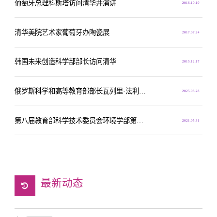
葡萄牙总理科斯塔访问清华并演讲
2016.10.10
清华美院艺术家葡萄牙办陶瓷展
2017.07.24
韩国未来创造科学部部长访问清华
2015.12.17
俄罗斯科学和高等教育部部长瓦列里·法利科夫一行访问清华大学
2025.08.28
第八届教育部科学技术委员会环境学部第一次工作会议在清华大学召开
2021.05.31
最新动态