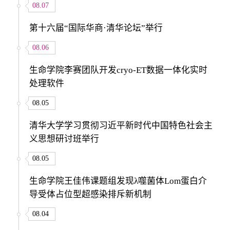
08.07
第十六届“国际华商·清华论坛”举行
08.06
生命学院李赛团队开发cryo-ET数据一体化实时
处理软件
08.05
清华大学学习贯彻习近平新时代中国特色社会主
义思想研讨班举行
08.05
生命学院王佳伟课题组发现λ噬菌体Lom蛋白介
导受体占位型超感染排斥新机制
08.04