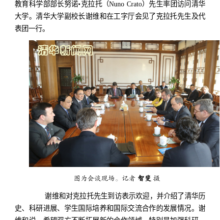
教育科学部部长努诺•克拉托（Nuno Crato）先生率团访问清华
大学。清华大学副校长谢维和在工字厅会见了克拉托先生及代
表团一行。
图为会谈现场。记者
智斐
摄
谢维和对克拉托先生到访表示欢迎，并介绍了清华历
史、科研进展、学生国际培养和国际交流合作的发展情况。谢