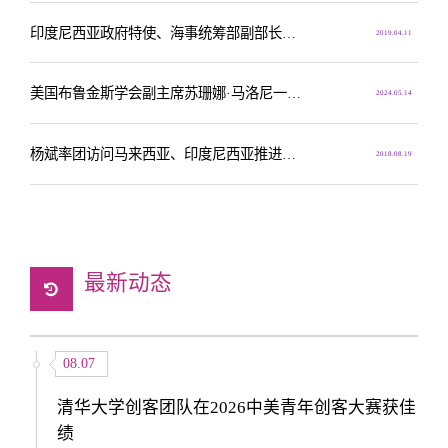
印度尼西亚政府特使、海事统筹部副部长里德万·贾玛鲁丁一行访问清华
2019.04.11
美国布鲁金斯学会副主席苏珊娜·马洛尼一行访问清华大学
2024.05.14
杨斌率团访问马来西亚、印度尼西亚推进清华大学“全球战略”
2018.08.19
最新动态
08.07
清华大学创客团队在2026中美青年创客大赛获佳
绩