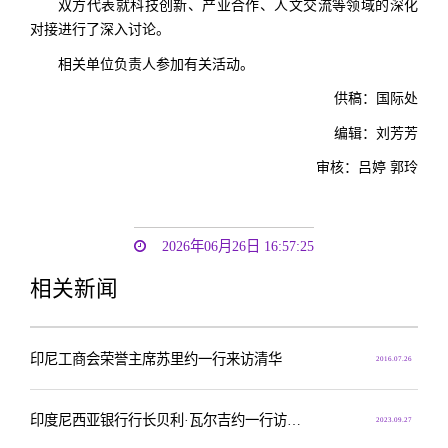
双方代表就科技创新、产业合作、人文交流等领域的深化
对接进行了深入讨论。
相关单位负责人参加有关活动。
供稿：
国际处
编辑：刘芳芳
审核：吕婷 郭玲
2026年06月26日 16:57:25
相关新闻
印尼工商会荣誉主席苏里约一行来访清华
2016.07.26
印度尼西亚银行行长贝利·瓦尔吉约一行访问清华大学并签署合作备忘录
2023.09.27