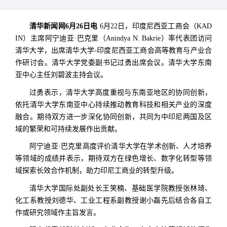
清华新闻网6月26日电
6月22日，印度尼西亚工商会（KAD
IN）主席阿宁迪亚·巴克里（Anindya N. Bakrie）率代表团访问
清华大学，出席清华大学-印度尼西亚工商会高等教育与产业合
作研讨会。清华大学党委副书记过勇出席会议。清华大学东南
亚中心主任刘碧波主持会议。
过勇表示，清华大学高度重视与东南亚地区的协同创新，
依托清华大学东南亚中心持续推动教育科技和相关产业的深度
融合。期待双方进一步深化协同创新，共同为中印尼两国及区
域的繁荣和可持续发展作出贡献。
阿宁迪亚·巴克里高度评价清华大学在学术创新、人才培养
等领域的成绩并表示，期待双方在绿色增长、数字化转型等领
域探索长效合作机制，助力印尼工商业的转型升级。
清华大学国际处副处长王笑楠、基础医学院教授张林琦、
化工系教授刘德华、工业工程系副教授谢小磊先后结合各自工
作或研究领域作主旨发言。