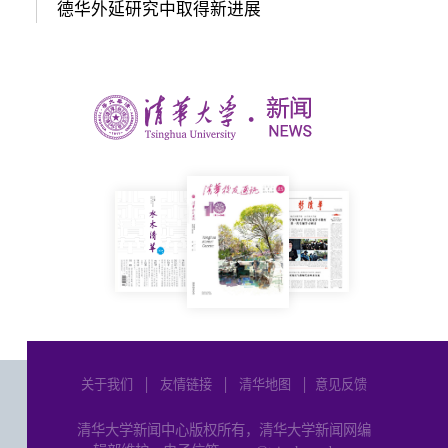
德华外延研究中取得新进展
关于我们
│
友情链接
│
清华地图
│
意见反馈
清华大学新闻中心版权所有，清华大学新闻网编