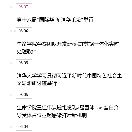
08.07
第十六届“国际华商·清华论坛”举行
08.06
生命学院李赛团队开发cryo-ET数据一体化实时
处理软件
08.05
清华大学学习贯彻习近平新时代中国特色社会主
义思想研讨班举行
08.05
生命学院王佳伟课题组发现λ噬菌体Lom蛋白介
导受体占位型超感染排斥新机制
08.04