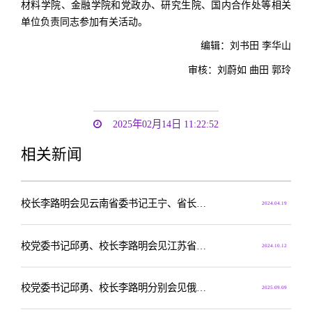
材料学院、金融学院和党政办、研究生院、国内合作处等相关
单位负责同志参加有关活动。
编辑：刘书田 李华山
审核：刘蔚如 曲田 郭玲
2025年02月14日 11:22:52
相关新闻
校长李路明会见云南省委书记王宁、省长王予波
2024.04.19
校党委书记邱勇、校长李路明会见江苏省委书记信长星、省长许昆林一行
2024.10.12
校党委书记邱勇、校长李路明分别会见俄罗斯客人
2025.09.09