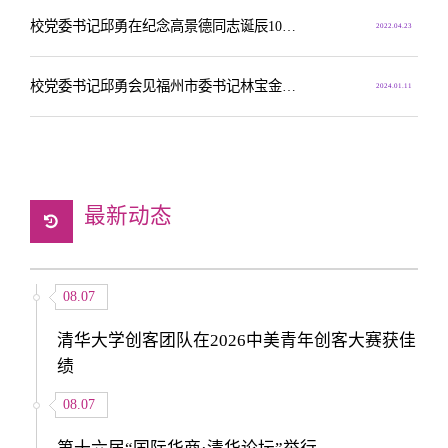
校党委书记邱勇在纪念高景德同志诞辰100周年座谈会上的讲话
2022.04.23
校党委书记邱勇会见福州市委书记林宝金一行
2024.01.11
最新动态
08.07
清华大学创客团队在2026中美青年创客大赛获佳
绩
08.07