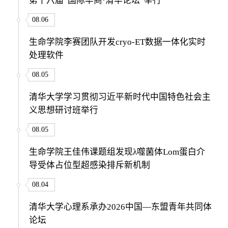
第十六届“国际华商·清华论坛”举行
08.06
生命学院李赛团队开发cryo-ET数据一体化实时
处理软件
08.05
清华大学学习贯彻习近平新时代中国特色社会主
义思想研讨班举行
08.05
生命学院王佳伟课题组发现λ噬菌体Lom蛋白介
导受体占位型超感染排斥新机制
08.04
清华大学心理系承办2026中国—东盟青年共同体
论坛