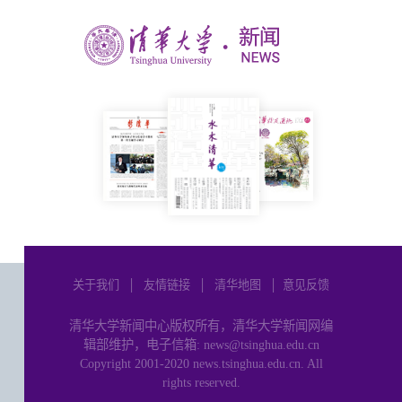
关于我们
│
友情链接
│
清华地图
│
意见反馈
清华大学新闻中心版权所有，清华大学新闻网编
辑部维护，电子信箱: news@tsinghua.edu.cn
Copyright 2001-2020 news.tsinghua.edu.cn. All
rights reserved.