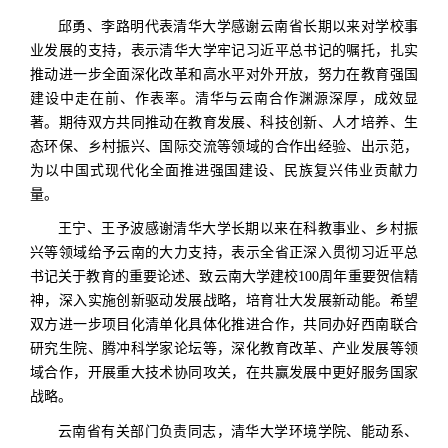
邱勇、李路明代表清华大学感谢云南省长期以来对学校事
业发展的支持，表示清华大学牢记习近平总书记的嘱托，扎实
推动进一步全面深化改革和高水平对外开放，努力在教育强国
建设中走在前、作表率。清华与云南合作渊源深厚，成效显
著。期待双方共同推动在教育发展、科技创新、人才培养、生
态环保、乡村振兴、国际交流等领域的合作出经验、出示范，
为以中国式现代化全面推进强国建设、民族复兴伟业贡献力
量。
王宁、王予波感谢清华大学长期以来在科教事业、乡村振
兴等领域给予云南的大力支持，表示全省正深入贯彻习近平总
书记关于教育的重要论述、致云南大学建校100周年重要贺信精
神，深入实施创新驱动发展战略，培育壮大发展新动能。希望
双方进一步项目化清单化具体化推进合作，共同办好西南联合
研究生院、腾冲科学家论坛等，深化教育改革、产业发展等领
域合作，开展重大技术协同攻关，在共赢发展中更好服务国家
战略。
云南省有关部门负责同志，清华大学环境学院、能动系、