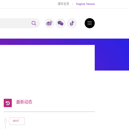
清华主页
·
English Version
最新动态
08.07