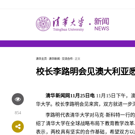
清华主页
-
清华新闻
-
交流合作
- 正文
校长李路明会见澳大利亚悉
清华新闻网11月25日电
11月15日下午，澳
华大学。校长李路明会见来宾，双方就进一步
854
李路明代表清华大学对马克·斯科特一行
绍了清华大学在全球战略布局下教育教学改革
表示，两校具有坚实的合作基础，希望双方以