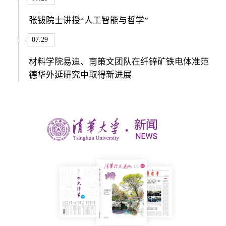
张钹院士讲授“人工智能与哲学”
07.29
材料学院易迪、南策文团队在纤锌矿铁电体准范
德华外延研究中取得新进展