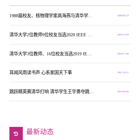
1988届校友、核物理学家高海燕与清华学子畅谈科研与人生
2020.05.13
清华大学2位教师9位校友当选2020 IEEE Fellow
2019.12.04
清华大学3位教师、16位校友当选2019 IEEE FELLOW
2018.11.28
耳闻风雨读书声 心系家国天下事
2021.10.11
跳跃精英赛清华打响 清华学生王宇勇夺跳高冠军
2014.04.26
最新动态