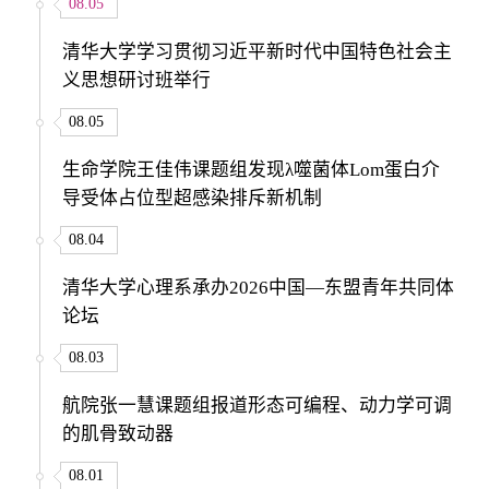
08.05
清华大学学习贯彻习近平新时代中国特色社会主
义思想研讨班举行
08.05
生命学院王佳伟课题组发现λ噬菌体Lom蛋白介
导受体占位型超感染排斥新机制
08.04
清华大学心理系承办2026中国—东盟青年共同体
论坛
08.03
航院张一慧课题组报道形态可编程、动力学可调
的肌骨致动器
08.01