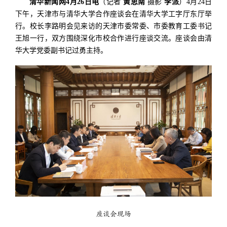
清华新闻网4月26日电
（记者
黄思南
摄影
李派
）4月24日
下午，天津市与清华大学合作座谈会在清华大学工字厅东厅举
行。校长李路明会见来访的天津市委常委、市委教育工委书记
王旭一行，双方围绕深化市校合作进行座谈交流。座谈会由清
华大学党委副书记过勇主持。
座谈会现场