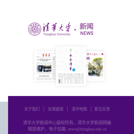
关于我们
│
友情链接
│
清华地图
│
意见反馈
清华大学新闻中心版权所有，清华大学新闻网编
辑部维护，电子信箱: news@tsinghua.edu.cn