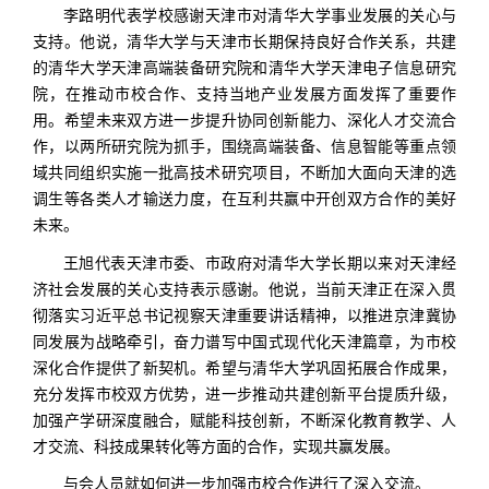
李路明代表学校感谢天津市对清华大学事业发展的关心与
支持。他说，清华大学与天津市长期保持良好合作关系，共建
的清华大学天津高端装备研究院和清华大学天津电子信息研究
院，在推动市校合作、支持当地产业发展方面发挥了重要作
用。希望未来双方进一步提升协同创新能力、深化人才交流合
作，以两所研究院为抓手，围绕高端装备、信息智能等重点领
域共同组织实施一批高技术研究项目，不断加大面向天津的选
调生等各类人才输送力度，在互利共赢中开创双方合作的美好
未来。
王旭代表天津市委、市政府对清华大学长期以来对天津经
济社会发展的关心支持表示感谢。他说，当前天津正在深入贯
彻落实习近平总书记视察天津重要讲话精神，以推进京津冀协
同发展为战略牵引，奋力谱写中国式现代化天津篇章，为市校
深化合作提供了新契机。希望与清华大学巩固拓展合作成果，
充分发挥市校双方优势，进一步推动共建创新平台提质升级，
加强产学研深度融合，赋能科技创新，不断深化教育教学、人
才交流、科技成果转化等方面的合作，实现共赢发展。
与会人员就如何进一步加强市校合作进行了深入交流。