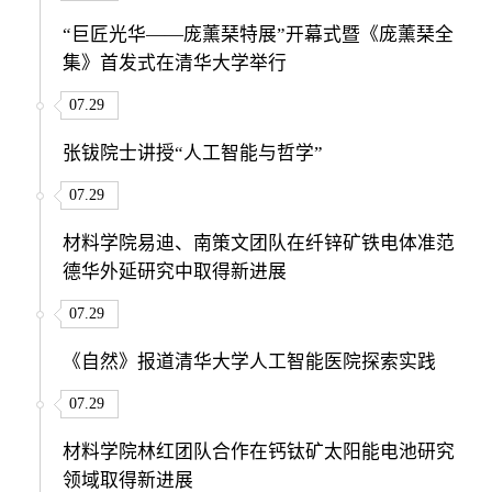
“巨匠光华——庞薰琹特展”开幕式暨《庞薰琹全
集》首发式在清华大学举行
07.29
张钹院士讲授“人工智能与哲学”
07.29
材料学院易迪、南策文团队在纤锌矿铁电体准范
德华外延研究中取得新进展
07.29
《自然》报道清华大学人工智能医院探索实践
07.29
材料学院林红团队合作在钙钛矿太阳能电池研究
领域取得新进展