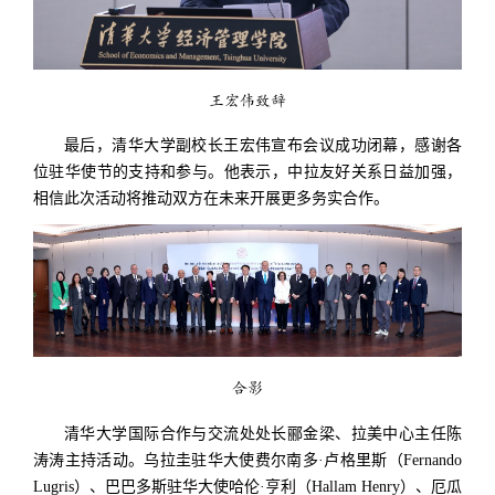
王宏伟致辞
最后，清华大学副校长王宏伟宣布会议成功闭幕，感谢各
位驻华使节的支持和参与。他表示，中拉友好关系日益加强，
相信此次活动将推动双方在未来开展更多务实合作。
合影
清华大学国际合作与交流处处长郦金梁、拉美中心主任陈
涛涛主持活动。乌拉圭驻华大使费尔南多·卢格里斯（Fernando
Lugris）、巴巴多斯驻华大使哈伦·亨利（Hallam Henry）、厄瓜