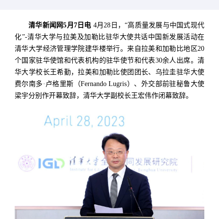
清华新闻网5月7日电
4月28日，“高质量发展与中国式现代
化”-清华大学与拉美及加勒比驻华大使共话中国新发展活动在
清华大学经济管理学院建华楼举行。来自拉美和加勒比地区20
个国家驻华使馆和代表机构的驻华使节和代表30余人出席。清
华大学校长王希勤，拉美和加勒比使团团长、乌拉圭驻华大使
费尔南多·卢格里斯（Fernando Lugris）、外交部前驻秘鲁大使
梁宇分别作开幕致辞，清华大学副校长王宏伟作闭幕致辞。