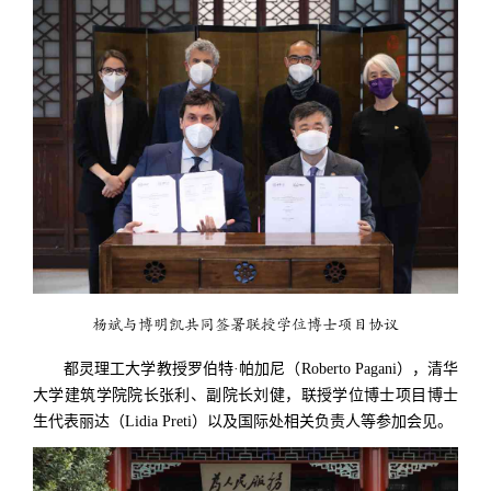
杨斌与博明凯共同签署联授学位博士项目协议
都灵理工大学教授罗伯特·帕加尼（Roberto Pagani），清华
大学建筑学院院长张利、副院长刘健，联授学位博士项目博士
生代表丽达（Lidia Preti）以及国际处相关负责人等参加会见。