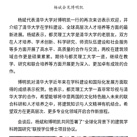
杨斌会见博明凯
杨斌代表清华大学对博明凯一行的再次来访表示欢迎，并
介绍了清华大学在学科建设、全球高层次人才培养等方面的最
新进展。杨斌表示，都灵理工大学是清华大学的老朋友，双方
在人才培养、学术创新、科学研究、师资队伍建设和社会服务
等多方面开展了高水平、高质量的合作与交流，两校在建筑领
域合作更是硕果累累。期待与都灵理工大学一道，继续在教
学、研究和联合培养等方面开展更为深入、更加卓有成效的合
作。
博明凯对清华大学近年来在学科建设和国际化发展方面取
得的成绩表示祝贺。他表示，都灵理工大学一直非常珍视与清
华大学的合作，希望能够将中意两国的文化特色融入未来的联
合科研和人才培养之中，将建筑知识与人文精神有机结合。希
望双方在更高层次、更多专业化领域开启合作新旅程。
会谈后，杨斌和博明凯共同签署了“全球化背景下的建筑学
科跨国研究”联授学位博士项目协议。