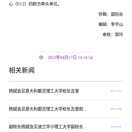
心（EC2）的欧方牵头单位。
供稿：国际处
编辑：李华山
审核：郭玲
2023年04月17日 14:14:54
相关新闻
杨斌会见意大利都灵理工大学校长吉里
2017.11.21
杨斌会见意大利都灵理工大学校长吉里和米兰理工大学副校长诺齐
2016.11.08
副校长杨斌会见波兰华沙理工大学副校长马里乌什·马利诺夫斯基一行
2023.10.25