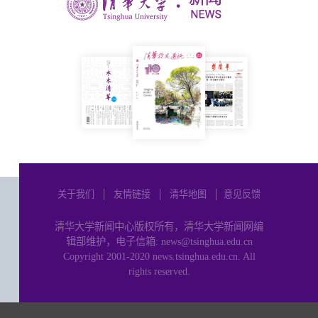
关于我们
│
友情链接
│
清华地图
│
意见反馈
清华大学新闻中心版权所有，清华大学新闻网编
辑部维护，电子信箱: news@tsinghua.edu.cn
Copyright 2001-2020 news.tsinghua.edu.cn. All
rights reserved.