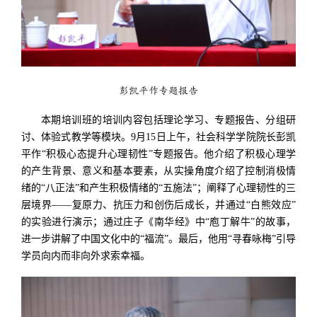
彭凯平作专题报告
本期培训班的培训内容包括理论学习、专题报告、分组研
讨、体验式教学等模块。9月15日上午，社会科学学院院长彭凯
平作“积极心态提升心理韧性”专题报告。他介绍了积极心理学
的产生背景、意义和基本要素，从实操角度介绍了控制消极情
绪的“八正法”和产生积极情绪的“五施法
”
；阐释了心理韧性的三
层境界——复原力、抗压力和创伤后成长，并通过“白熊效应”
的实验进行演示；通过庄子《南华经》中“庖丁解牛”的故事，
进一步讲解了中国文化中的“福流”。最后，他用“寻春咏梅”引导
学员向内而非向外求索幸福。