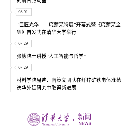
的肌骨致动器
08.01
“巨匠光华——庞薰琹特展”开幕式暨《庞薰琹全
集》首发式在清华大学举行
07.29
张钹院士讲授“人工智能与哲学”
07.29
材料学院易迪、南策文团队在纤锌矿铁电体准范
德华外延研究中取得新进展