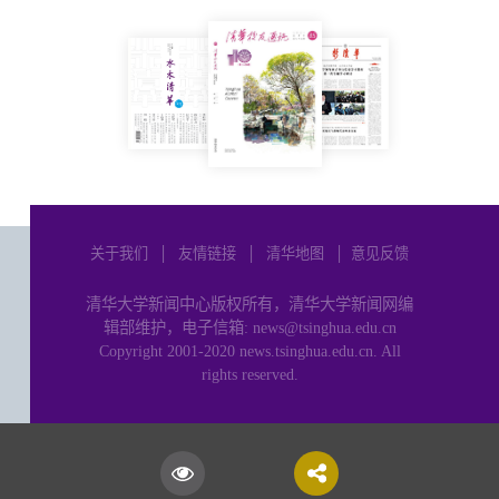
关于我们
│
友情链接
│
清华地图
│
意见反馈
清华大学新闻中心版权所有，清华大学新闻网编
辑部维护，电子信箱: news@tsinghua.edu.cn
Copyright 2001-2020 news.tsinghua.edu.cn. All
rights reserved.