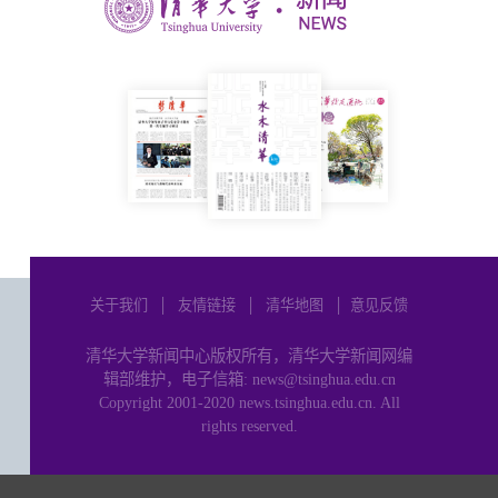
关于我们
│
友情链接
│
清华地图
│
意见反馈
清华大学新闻中心版权所有，清华大学新闻网编
辑部维护，电子信箱: news@tsinghua.edu.cn
Copyright 2001-2020 news.tsinghua.edu.cn. All
rights reserved.