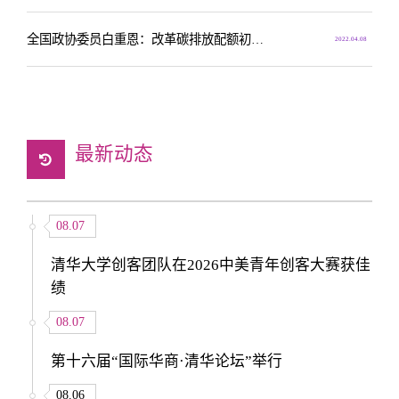
全国政协委员白重恩：改革碳排放配额初始发放方式
2022.04.08
最新动态
08.07
清华大学创客团队在2026中美青年创客大赛获佳
绩
08.07
第十六届“国际华商·清华论坛”举行
08.06