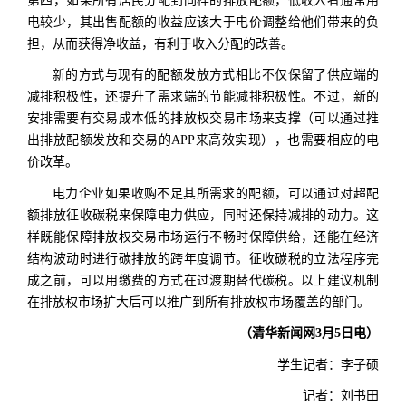
第四，如果所有居民分配到同样的排放配额，低收入者通常用
电较少，其出售配额的收益应该大于电价调整给他们带来的负
担，从而获得净收益，有利于收入分配的改善。
新的方式与现有的配额发放方式相比不仅保留了供应端的
减排积极性，还提升了需求端的节能减排积极性。不过，新的
安排需要有交易成本低的排放权交易市场来支撑（可以通过推
出排放配额发放和交易的APP来高效实现），也需要相应的电
价改革。
电力企业如果收购不足其所需求的配额，可以通过对超配
额排放征收碳税来保障电力供应，同时还保持减排的动力。这
样既能保障排放权交易市场运行不畅时保障供给，还能在经济
结构波动时进行碳排放的跨年度调节。征收碳税的立法程序完
成之前，可以用缴费的方式在过渡期替代碳税。以上建议机制
在排放权市场扩大后可以推广到所有排放权市场覆盖的部门。
（清华新闻网3月5日电）
学生记者：李子硕
记者：刘书田