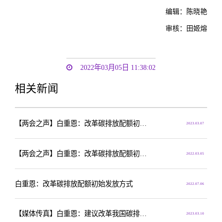
编辑：陈晓艳
审核：田姬熔
2022年03月05日 11:38:02
相关新闻
【两会之声】白重恩：改革碳排放配额初始发放方式
2023.03.07
【两会之声】白重恩：改革碳排放配额初始发放方式 更好推动双碳目标的实现
2022.03.05
白重恩：改革碳排放配额初始发放方式
2022.07.06
【媒体传真】白重恩：建议改革我国碳排放配额的初始发放方式
2023.03.10