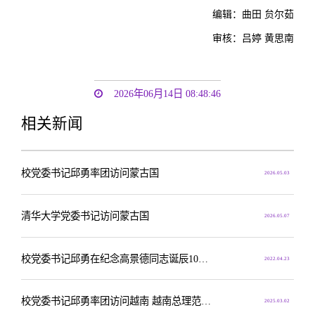
编辑：曲田 贠尔茹
审核：吕婷 黄思南
2026年06月14日 08:48:46
相关新闻
校党委书记邱勇率团访问蒙古国
2026.05.03
清华大学党委书记访问蒙古国
2026.05.07
校党委书记邱勇在纪念高景德同志诞辰100周年座谈会上的讲话
2022.04.23
校党委书记邱勇率团访问越南 越南总理范明政会见并见证签约
2025.03.02