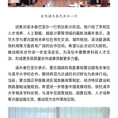
会见诺木泰巴亚尔一行
邱勇对诺木泰巴亚尔一行到访表示欢迎。他介绍了学校在
人才培养、人工智能、超级计算等领域的最新进展并表示，清
华大学与蒙古国有关单位在师生交流、城市规划、清洁能源高
效利用等方面具有广阔的合作空间。希望以此次访问为契机，
推动相关合作进一步走深走实，为深化中蒙教育科技人才交
流、形成更多高质量合作成果贡献更多力量。
诺木泰巴亚尔表示，蒙古国政府高度重视蒙古国有关单位
与清华大学的合作，期待将双方达成的共识转化为具体行动。
当前，蒙古国正积极推进区域发展政策制定、经济特区建设和
铁路基础设施规划。希望进一步借鉴中国发展经验，依托清华
大学相关学科优势，与清华在政策规划、超算应用、人才培养
等方面加强交流，推动双方合作落地见效。