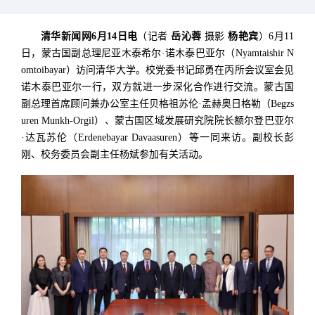
清华新闻网6月14日电
（记者
岳沁蓉
摄影
杨艳宾
）6月11
日，蒙古国副总理尼亚木泰希尔·诺木泰巴亚尔（Nyamtaishir N
omtoibayar）访问清华大学。校党委书记邱勇在丙所会议室会见
诺木泰巴亚尔一行，双方就进一步深化合作进行交流。蒙古国
副总理首席顾问兼办公室主任贝格祖苏伦·孟赫奥日格勒（Begzs
uren Munkh-Orgil）、蒙古国区域发展研究院院长额尔登巴亚尔
·达瓦苏伦（Erdenebayar Davaasuren）等一同来访。副校长彭
刚、校务委员会副主任杨斌参加有关活动。