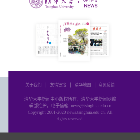
关于我们
│
友情链接
│
清华地图
│
意见反馈
清华大学新闻中心版权所有，清华大学新闻网编
辑部维护，电子信箱: news@tsinghua.edu.cn
Copyright 2001-2020 news.tsinghua.edu.cn. All
rights reserved.