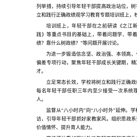
列举措，持续引导年轻干部提高政治站位，树牢
立和践行正确政绩观学习教育专题培训班上，
培训班上，年轻干部在之前研读《之江新
践》等重点书目的基础上，带着问题学、带着
绩？靠什么树政绩？”等问题开展讨论。
为进一步锻造信念坚、政治强、本领高、
偏差专项行动，聚焦年轻干部成长关键期，精
才。
立足常态长效，学校将树立和践行正确政
每名年轻干部任职三年内至少接受一次系统理
人。
监督从“八小时内”向“八小时外”延伸。
访，引导年轻干部抓好家教家风。组织思政系
价值情怀、提升育人能力。