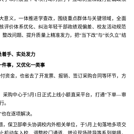
大意义，一体推进学查改，围绕重点群体与关键领域，全面
核评价体系优化、纠治年轻干部政绩观偏差、校友活动规范
整改问题、提升质量上精准发力，把“当下改”与“长久立”结
处着手、实处发力
一件事，又优化一类事
垫付资金，也省去了开发票、报销、签订采购合同等环节，方
，采购中心于5月1日正式上线小额直采平台，打通“下单—审
行。
”也在逐项解决。
题，保卫部牵头协调校内外相关单位，于5月上旬落地多项交
止机动车入校、调整校门通道、增设现场疏导等系列举措，