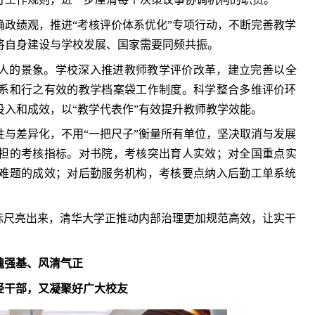
政绩观，推进“考核评价体系优化”专项行动，不断完善教学
将自身建设与学校发展、国家需要同频共振。
人的景象。学校深入推进教师教学评价改革，建立完善以全
系和行之有效的教学档案袋工作制度。科学整合多维评价环
入和成效，以“教学代表作”有效提升教师教学效能。
与差异化，不用“一把尺子”衡量所有单位，坚决取消与发展
担的考核指标。对书院，考核突出育人实效；对全国重点实
难题的成效；对后勤服务机构，考核要点纳入后勤工单系统
标尺亮出来，清华大学正推动内部治理更加规范高效，让实干
魂强基、风清气正
轻干部，又凝聚好广大校友