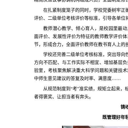
在扎紧制度笼子的同时，学校党委树牢正确
评价、二级单位考核评价等标准，引导各单位
教师潜心教学、倾心育人，是校园里最动
面评价、发展性评价为特征的教师教学评价体
节，形成合力，全面评价教师在教书育人上的投
学校还完善二级单位考核标准，突出导向性
方向不匹配、与工作实际不相宜、增加基层负
验室，考核聚焦解决重大科学问题和关键技术
中师生意见建议的答复及时率、满意度……
从规范制度到“考”准实绩，规矩立起来，
者得褒奖、让担当者有奔头。
铸
既管理好年