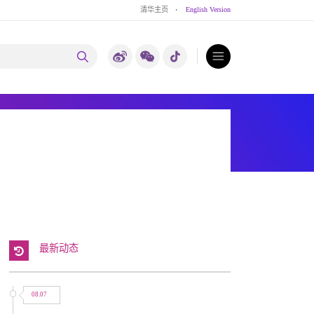
清华主页
·
English Version
最新动态
08.07