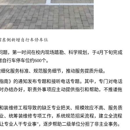
馆东侧新增自行车停车位
问题，第一时间在校内现场踏勘、科学规划，于4月下旬完成
自行车停车位约600个。
持续细化服务标准、规范服务细节，推动服务提质升级。
指南》的通知发布专题和接听电话专题。其中，专门对电话
时办结办好，职责外事项应主动提供指引和帮助，不推诿拖
和装维修工程导致的缺乏专业把关、规模效应不高、服务质
业、统筹装维修专项工作，系统规范招采流程，建立全流程
让专业人干专业事”，逐步帮助二级单位分担了非主业事务。