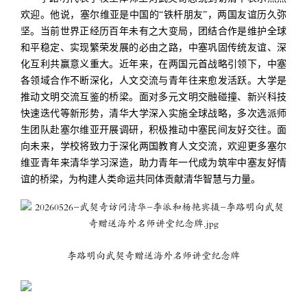
欢迎。他说，塞尔维亚是中国的“铁杆朋友”，两国友谊历久弥
坚。当前世界正经历百年未有之大变局，团结合作是维护全球
和平稳定、实现繁荣发展的必由之路，中塞巩固传统友谊、深
化互利共赢意义重大。近年来，在两国元首战略引领下，中塞
各领域合作不断深化，人文交流与青年往来愈发活跃。大学是
推动文明交流互鉴的桥梁。面对多元文明交融碰撞、新兴科技
快速迭代等新形势，清华大学深入实施全球战略，多次选派师
生团队赴塞尔维亚开展调研，积极推动中塞民间友好交往。面
向未来，学校将致力于深化两国教育人文交流，欢迎更多塞尔
维亚青年来清华学习深造，助力青年一代成为筑牢中塞友好情
谊的桥梁，为构建人类命运共同体贡献清华智慧与力量。
李路明向武契奇赠送海外名师讲堂纪念牌