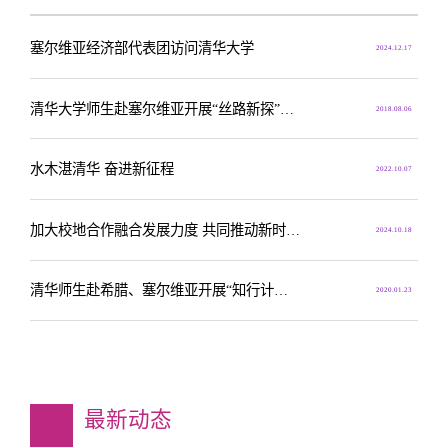
塞尔维亚经济部代表团访问清华大学
2024.12.17
清华大学师生赴塞尔维亚开展“丝路新探”实践调研
2018.08.06
水木湛清华 奋进新征程
2022.10.07
加大校地合作融合发展力度 共同推动新时代首都发展
2024.10.18
清华师生赴希腊、塞尔维亚开展“知行计划”海外实践
2020.01.23
最新动态