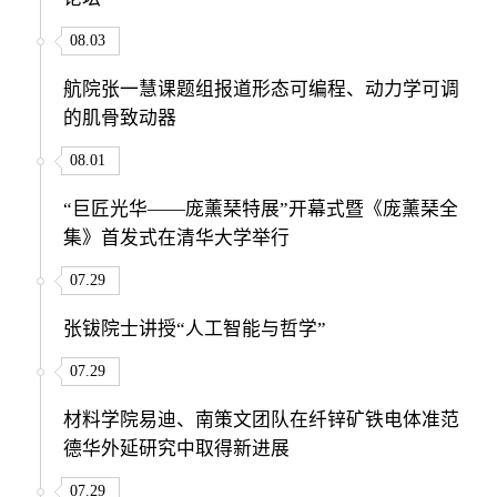
08.03
航院张一慧课题组报道形态可编程、动力学可调
的肌骨致动器
08.01
“巨匠光华——庞薰琹特展”开幕式暨《庞薰琹全
集》首发式在清华大学举行
07.29
张钹院士讲授“人工智能与哲学”
07.29
材料学院易迪、南策文团队在纤锌矿铁电体准范
德华外延研究中取得新进展
07.29