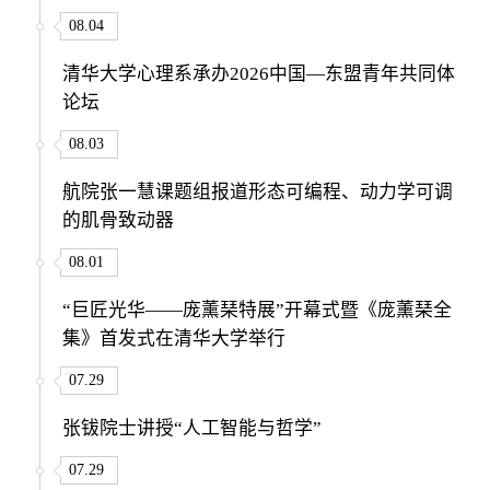
08.04
清华大学心理系承办2026中国—东盟青年共同体
论坛
08.03
航院张一慧课题组报道形态可编程、动力学可调
的肌骨致动器
08.01
“巨匠光华——庞薰琹特展”开幕式暨《庞薰琹全
集》首发式在清华大学举行
07.29
张钹院士讲授“人工智能与哲学”
07.29