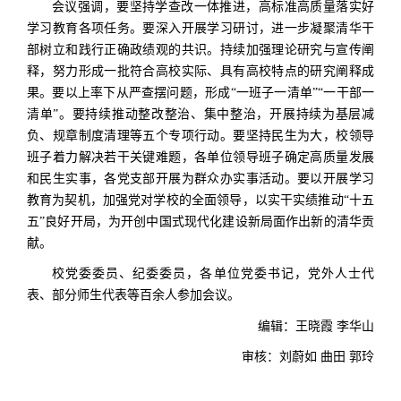
会议强调，要坚持学查改一体推进，高标准高质量落实好
学习教育各项任务。要深入开展学习研讨，进一步凝聚清华干
部树立和践行正确政绩观的共识。持续加强理论研究与宣传阐
释，努力形成一批符合高校实际、具有高校特点的研究阐释成
果。要以上率下从严查摆问题，形成“一班子一清单”“一干部一
清单”。要持续推动整改整治、集中整治，开展持续为基层减
负、规章制度清理等五个专项行动。要坚持民生为大，校领导
班子着力解决若干关键难题，各单位领导班子确定高质量发展
和民生实事，各党支部开展为群众办实事活动。要以开展学习
教育为契机，加强党对学校的全面领导，以实干实绩推动“十五
五”良好开局，为开创中国式现代化建设新局面作出新的清华贡
献。
校党委委员、纪委委员，各单位党委书记，党外人士代
表、部分师生代表等百余人参加会议。
编辑：王晓霞 李华山
审核：刘蔚如 曲田 郭玲