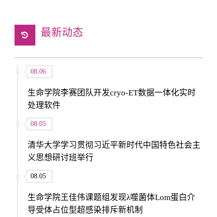
最新动态
08.06
生命学院李赛团队开发cryo-ET数据一体化实时
处理软件
08.05
清华大学学习贯彻习近平新时代中国特色社会主
义思想研讨班举行
08.05
生命学院王佳伟课题组发现λ噬菌体Lom蛋白介
导受体占位型超感染排斥新机制