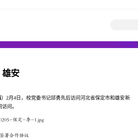
、雄安
派
）2月4日，校党委书记邱勇先后访问河北省保定市和雄安新
同访问。
签署合作协议