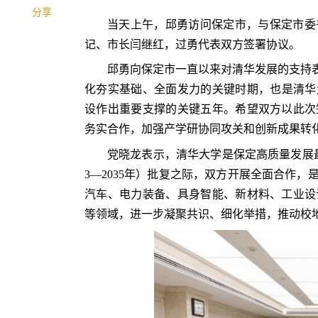
分享
当天上午，邱勇访问保定市，与保定市委
记、市长闫继红，过勇代表双方签署协议。
邱勇向保定市一直以来对清华发展的支持表
化夯实基础、全面发力的关键时期，也是清华大
设作出重要支撑的关键五年。希望双方以此次
务实合作，加强产学研协同攻关和创新成果转
党晓龙表示，清华大学是保定高质量发展最
3—2035年）批复之际，双方开展全面合作
汽车、电力装备、具身智能、新材料、工业设
等领域，进一步凝聚共识、细化举措，推动校