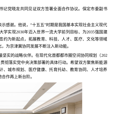
书记党晓龙共同见证双方签署全面合作协议。保定市委副书
示感谢。他说，“十五五”时期是我国基本实现社会主义现代
学实现2030年迈入世界一流大学前列目标、为2035强国建
签约为新起点，拓展教育、科技、人才、医疗、文化等领域
化，为京津冀协同发展不断注入新动能。
坚实的战略伙伴。在现代化首都都市圈空间协同规划（202
，是贯彻落实党中央决策部署的具体行动。希望双方聚焦新能源
计、城市规划、医疗健康、托育托幼、教育协同、人才培养
地合作再上新台阶。