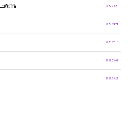
会上的讲话
2022.04.23
2022.03.21
2025.07.15
2026.02.08
2023.08.29