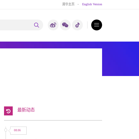
清华主页
·
English Version
最新动态
08.06