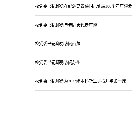
校党委书记邱勇在纪念高景德同志诞辰100周年座谈
校党委书记邱勇与老同志代表座谈
校党委书记邱勇访问西藏
校党委书记邱勇访问苏州
校党委书记邱勇为2023级本科新生讲授开学第一课