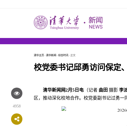
清华主页
-
清华新闻
-
综合时讯
- 正文
校党委书记邱勇访问保定
清华新闻网2月5日电
（记者
曲田
摄影
李
区，推动深化校地合作。校党委副书记过勇一
4958