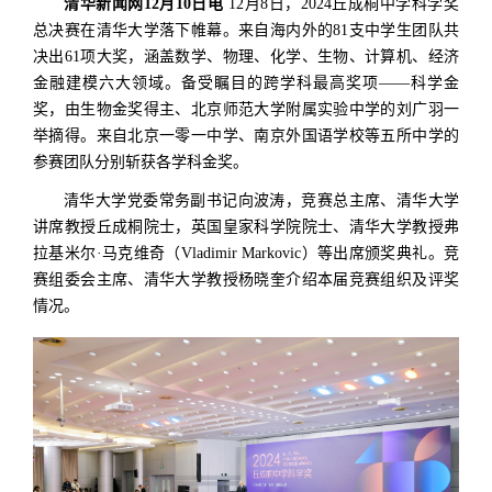
清华新闻网12月10日电
12月8日，2024丘成桐中学科学奖
总决赛在清华大学落下帷幕。来自海内外的81支中学生团队共
决出61项大奖，涵盖数学、物理、化学、生物、计算机、经济
金融建模六大领域。备受瞩目的跨学科最高奖项——科学金
奖，由生物金奖得主、北京师范大学附属实验中学的刘广羽一
举摘得。来自北京一零一中学、南京外国语学校等五所中学的
参赛团队分别斩获各学科金奖。
清华大学党委常务副书记向波涛，竞赛总主席、清华大学
讲席教授丘成桐院士，英国皇家科学院院士、清华大学教授弗
拉基米尔·马克维奇（Vladimir Markovic）等出席颁奖典礼。竞
赛组委会主席、清华大学教授杨晓奎介绍本届竞赛组织及评奖
情况。