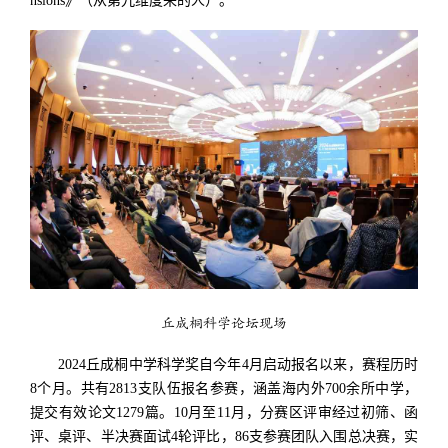
nsions》（从第九维度来的人）。
丘成桐科学论坛现场
2024丘成桐中学科学奖自今年4月启动报名以来，赛程历时
8个月。共有2813支队伍报名参赛，涵盖海内外700余所中学，
提交有效论文1279篇。10月至11月，分赛区评审经过初筛、函
评、桌评、半决赛面试4轮评比，86支参赛团队入围总决赛，实