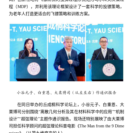
程（MDP），并利用该理论框架设计了一套科学的投镖策略，
为老年人打造更适合的飞镖策略和训练方案。
小谷元子、白重恩、大栗博司（从左至右）作通识报告
在同日举办的丘成桐科学论坛上，小谷元子、白重恩、大
栗博司分别围绕“离散几何分析及其在材料科学中的应用”“机制
设计”“超弦理论”主题作通识报告。现场还特别展映了由大栗博
司担任科学顾问的超弦理论科普电影《The Man from the 9 Dime