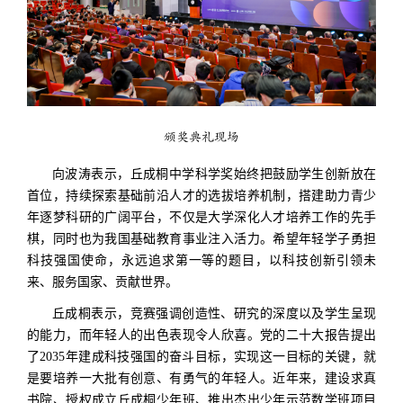
颁奖典礼现场
向波涛表示，丘成桐中学科学奖始终把鼓励学生创新放在
首位，持续探索基础前沿人才的选拔培养机制，搭建助力青少
年逐梦科研的广阔平台，不仅是大学深化人才培养工作的先手
棋，同时也为我国基础教育事业注入活力。希望年轻学子勇担
科技强国使命，永远追求第一等的题目，以科技创新引领未
来、服务国家、贡献世界。
丘成桐表示，竞赛强调创造性、研究的深度以及学生呈现
的能力，而年轻人的出色表现令人欣喜。党的二十大报告提出
了2035年建成科技强国的奋斗目标，实现这一目标的关键，就
是要培养一大批有创意、有勇气的年轻人。近年来，建设求真
书院、授权成立丘成桐少年班、推出杰出少年示范数学班项目