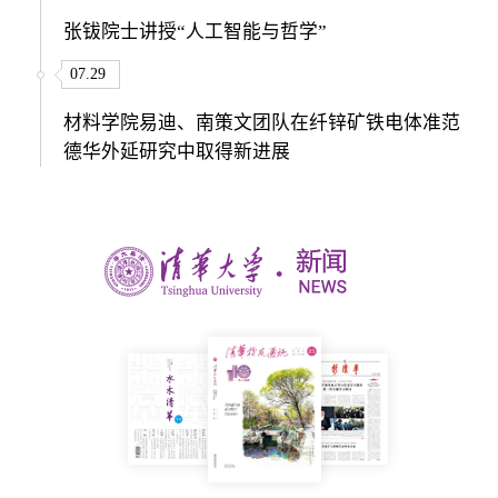
张钹院士讲授“人工智能与哲学”
07.29
材料学院易迪、南策文团队在纤锌矿铁电体准范
德华外延研究中取得新进展