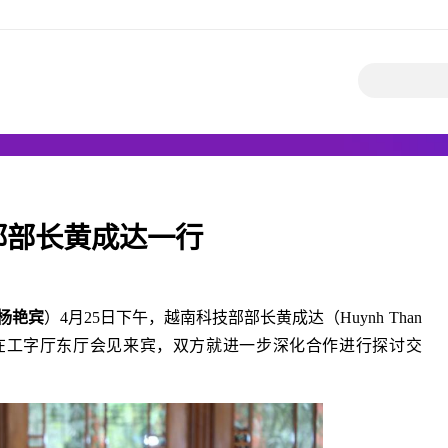
部部长黄成达一行
杨艳宾
）4月25日下午，越南科技部部长黄成达（Huynh Than
明在工字厅东厅会见来宾，双方就进一步深化合作进行探讨交