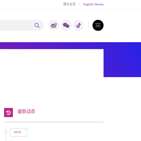
清华主页
·
English Version
最新动态
08.06