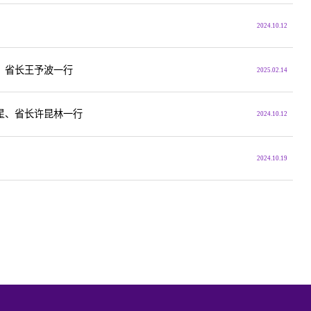
2024.10.12
、省长王予波一行
2025.02.14
星、省长许昆林一行
2024.10.12
2024.10.19