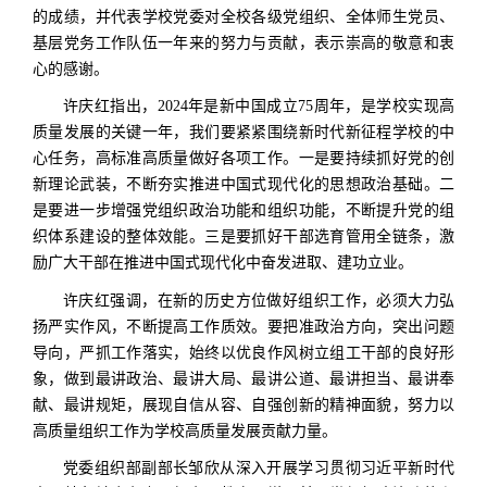
的成绩，并代表学校党委对全校各级党组织、全体师生党员、
基层党务工作队伍一年来的努力与贡献，表示崇高的敬意和衷
心的感谢。
许庆红指出，2024年是新中国成立75周年，是学校实现高
质量发展的关键一年，我们要紧紧围绕新时代新征程学校的中
心任务，高标准高质量做好各项工作。一是要持续抓好党的创
新理论武装，不断夯实推进中国式现代化的思想政治基础。二
是要进一步增强党组织政治功能和组织功能，不断提升党的组
织体系建设的整体效能。三是要抓好干部选育管用全链条，激
励广大干部在推进中国式现代化中奋发进取、建功立业。
许庆红强调，在新的历史方位做好组织工作，必须大力弘
扬严实作风，不断提高工作质效。要把准政治方向，突出问题
导向，严抓工作落实，始终以优良作风树立组工干部的良好形
象，做到最讲政治、最讲大局、最讲公道、最讲担当、最讲奉
献、最讲规矩，展现自信从容、自强创新的精神面貌，努力以
高质量组织工作为学校高质量发展贡献力量。
党委组织部副部长邹欣从深入开展学习贯彻习近平新时代