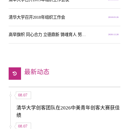
清华大学召开2018年组织工作会
2018.03.26
高举旗帜 同心合力 立德鼎新 铸魂育人 努力开拓新时代学校宣传思想工作新局面
2020.12.28
最新动态
08.07
清华大学创客团队在2026中美青年创客大赛获佳
绩
08.07