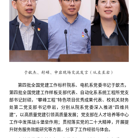
于歆杰、封硕、申岩现场交流发言
（从左至右）
第四批全国党建工作标杆院系、电机系党委书记于歆杰，
第四批全国党建工作样板支部代表、自动化系系统工程所党支
部书记封硕，“攀峰工程”特色项目优秀成果代表、校机关财务
处第二党支部书记申岩，分别从院系党委深入推进“四维共
建”，以高质量党建引领高质量发展；党支部在人才培养等中心
工作中发挥战斗堡垒作用；贯彻落实党的二十大精神，开展提
升财务服务效能研究等方面，分享了工作经验与体会。