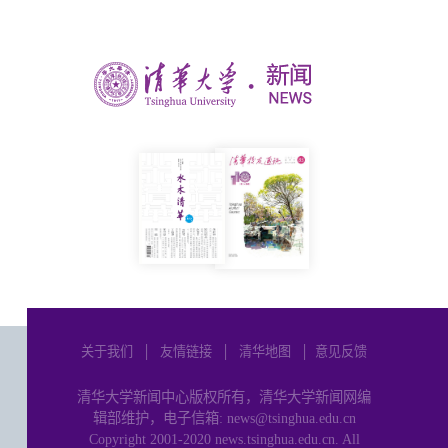
关于我们
│
友情链接
│
清华地图
│
意见反馈
清华大学新闻中心版权所有，清华大学新闻网编
辑部维护，电子信箱: news@tsinghua.edu.cn
Copyright 2001-2020 news.tsinghua.edu.cn. All