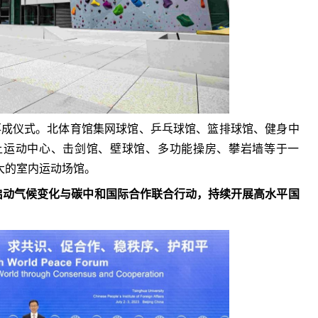
育馆落成仪式。北体育馆集网球馆、乒乓球馆、篮排球馆、健身中
上运动中心、击剑馆、壁球馆、多功能操房、攀岩墙等于一
大的室内运动场馆。
启动气候变化与碳中和国际合作联合行动，持续开展高水平国