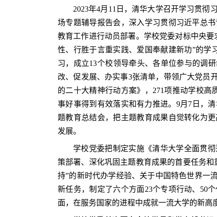
2023年4月11日，清华大学召开学习
场专题辅导报告会，深入学习贯彻习近平总书
教育工作进行动员部署。学校党委对标中央要
性、行胜于言重实践、爱国奉献建新功”的学
习，成立13个校领导牵头、各单位参与的调研
改、促发展、办实事3张清单，带领广大党员开
的二十大精神行动方案》，271项推动学校高
事好事得到有效落实和有力推进。9月7日，
题教育总结会，把主题教育成果自觉转化为更
发展。
学校党委把制定实施《清华大学全面贯彻
策部署、深化巩固主题教育成果的首要任务和
持”的新时代办学经验、关于中国特色世界一流
新任务，制定了六个方面23个专项行动、50
面，在服务国家的进程中成就一流大学的新高