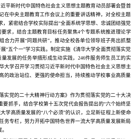
贯彻习近平新时代中国特色社会主义思想主题教育动员部署会暨首
记在中央主题教育工作会议上的重要讲话精神，对全校主题
求，紧密结合学校实际提出“全面系统学思想、忠诚团结强党
习要求，结合主题教育目标任务聚焦4个专题系统推进理论学
组合力开展“同题共研”，推动全校各单位领导班子亮出抓整
展“五个一”学习实践。制定实施《清华大学全面贯彻落实党
质量发展的任务举措形成生动实践，246件服务师生员工的实
清华大学召开学习贯彻习近平新时代中国特色社会主义思想主
高的政治站位、更强的使命担当，持续推动学校事业高质量
落实党的二十大精神行动方案》作为贯彻落实党的二十大决
重要抓手，结合学校第十五次党代会报告提出的“六个始终坚
大学高质量发展的“八个必须”的认识，立足新征程上新使命
个任务专栏，努力开拓中国特色世界一流大学高质量发展新局
度。