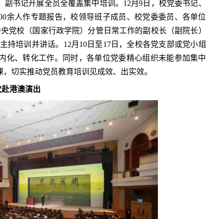
副书记开展全员全覆盖集中培训。12月9日，校党委书记、
00余人作专题报告，校领导班子成员、校党委委员、各单位
日，中央党校（国家行政学院）分管日常工作的副校长（副院长）
主持培训并讲话。12月10日至17日，全校各党支部或党小组
内化、转化工作。同时，各单位党委精心组织未能参加集中
课，切实推动党员教育培训见成效、出实效。
次赴港澳演出