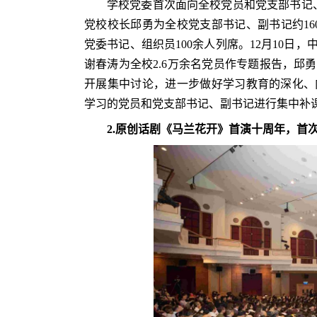
学校党委首次面向全校党员和党支部书记、
党校校长邱勇为全校党支部书记、副书记约16
党委书记、组织员100余人列席。12月10
谢春涛为全校2.6万余名党员作专题报告，邱勇
开展集中讨论，进一步做好学习教育的深化、
学习的党员和党支部书记、副书记进行集中补
2.
原创话剧《马兰花开》首演十周年，首