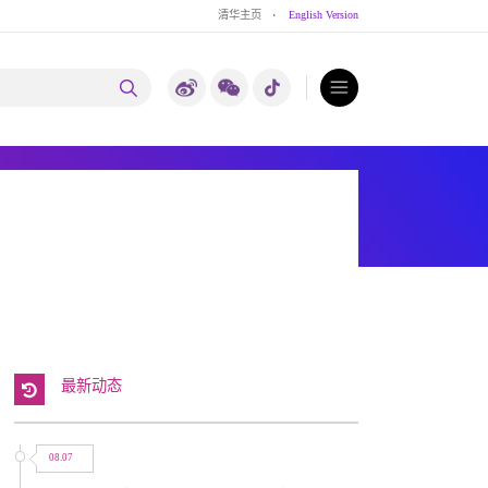
清华主页
·
English Version
最新动态
08.07