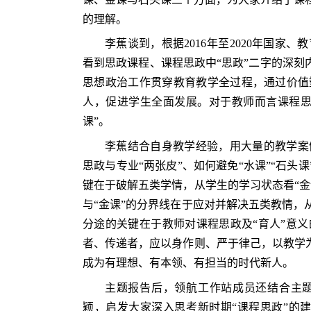
的理解。
李蕉谈到，根据2016年至2020年国
看到思政课程、课程思政中“思政”二字的深刻
思想政治工作贯穿教育教学全过程，通过价值
人，促进学生全面发展。对于教师而言课程思
课”。
李蕉结合自身教学经验，用大量的教学案
思政与专业“两张皮”、如何避免“水课”“石头
键在于破解五类学情，从学生的学习状态看“金
与“金课”的分界线在于应对并解决五类教情，
分途的关键在于教师对课程思政及“育人”意
者、传递者，应以身作则、严于律己，以教学为
成为有理想、有本领、有担当的时代新人。
主题报告后，领航工作站成员还结合主
颖，启发大家深入思考新时期“课程思政”的