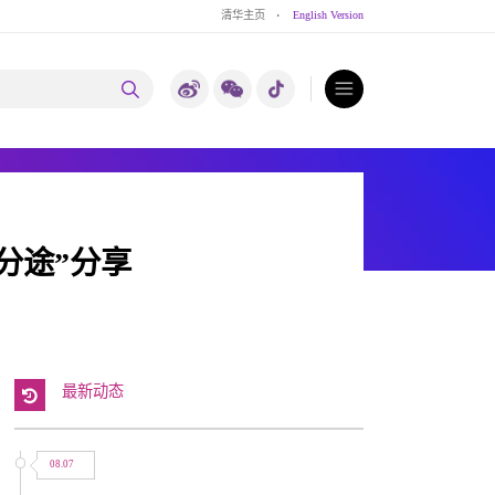
清华主页
·
English Version
分途”分享
最新动态
08.07