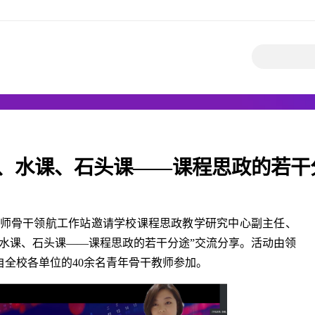
、水课、石头课——课程思政的若干
教师骨干领航工作站邀请学校课程思政教学研究中心副主任、
水课、石头课——课程思政的若干分途”交流分享。活动由领
全校各单位的40余名青年骨干教师参加。