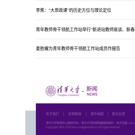
李蕉：“大思政课”的历史方位与理论定位
青年教师骨干领航工作站举行“新进站教师座谈、新春
姜胜耀为青年教师骨干领航工作站成员作报告
关于我们
│
友情链接
│
清华地图
│
意见反馈
清华大学新闻中心版权所有，清华大学新闻网编辑部维护，电子信箱: news@tsing
Copyright 2001-2020 news.tsinghua.edu.cn. All rights reserved.