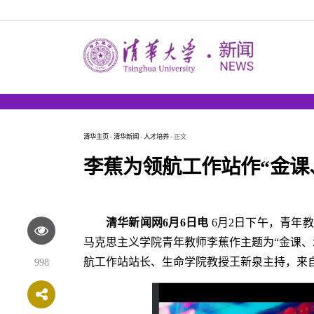
清华主页
-
清华新闻
-
人才培养
- 正文
李蕉为领航工作站作“金课
清华新闻网6月6日电
6月2日下午，青年
马克思主义学院青年教师李蕉作主题为“金课、
航工作站站长、生命学院教授王新泉主持，来自
998