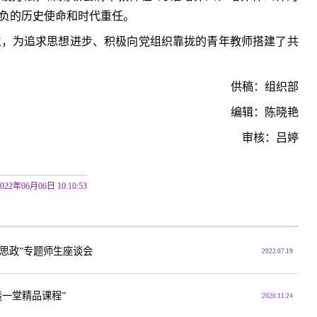
肩负的历史使命和时代重任。
成立，为追求思想进步、积极向党组织靠拢的青年教师搭建了共
供稿：组织部
编辑：陈晓艳
审核：吕婷
2022年06月06日 10:10:53
思政”专题师生座谈会
2022.07.19
造一堂精品课程”
2020.11.24