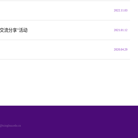
2022.11.03
交流分享”活动
2021.01.12
2020.04.29
hua.edu.cn