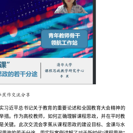
李蕉作交流分享
实习近平总书记关于教育的重要论述和全国教育大会精神的
举措。作为高校教师，如何正确理解课程思政，并在平时教
是关键。此次交流会李蕉从课程思政的建设目标、金课与水
思政的若干分途，用实际案例讲解了对于新时代“课程思政”