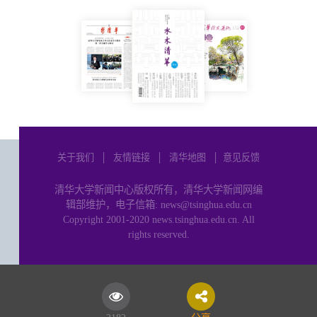
关于我们
│
友情链接
│
清华地图
│
意见反馈
清华大学新闻中心版权所有，清华大学新闻网编
辑部维护，电子信箱: news@tsinghua.edu.cn
Copyright 2001-2020 news.tsinghua.edu.cn. All
rights reserved.