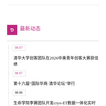
最新动态
08.07
清华大学创客团队在2026中美青年创客大赛获佳
绩
08.07
第十六届“国际华商·清华论坛”举行
08.06
生命学院李赛团队开发cryo-ET数据一体化实时