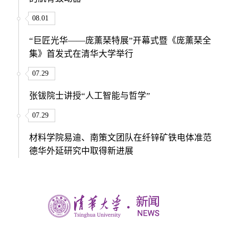
08.01
“巨匠光华——庞薰琹特展”开幕式暨《庞薰琹全
集》首发式在清华大学举行
07.29
张钹院士讲授“人工智能与哲学”
07.29
材料学院易迪、南策文团队在纤锌矿铁电体准范
德华外延研究中取得新进展