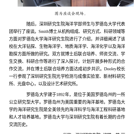
图为座谈会现场。
随后，深圳研究生院海洋学部师生与罗德岛大学代表
团举行了座谈。Smith博士从机构组成、研究方式、科研领域等
方面对罗德岛大学海洋研究生院进行了介绍，并详细阐述了该
校在大洋钻探、生物海洋学、地质海洋学、海洋化学以及海洋
勘探方面所做的研究。双方就博士后联合培养、师资交流、学
生交换、科研合作等进行了深入探讨，计划开展多种形式的合
作交流，并在博士后联合培养方面达成初步共识。Dooley校长
一行参观了深圳研究生院光学检测与成像实验室、新材料研究
所、光盘中心，以及设计艺术研究所。
罗德岛大学建于1892年，是位于美国罗德岛州的一所
公立研究型大学。罗德岛州为美国重要的海洋基地，罗德岛大
学的海洋研究生院是全美领先的海洋科学与海洋工程科研基地
和人才培养基地。罗德岛大学与深圳研究生院有着长期的合作
交流历史。