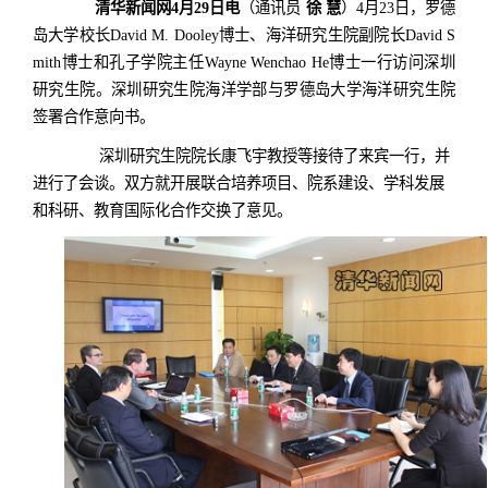
清华新闻网4月29日电
（通讯员
徐 慧
）4月23日，罗德
岛大学校长David M. Dooley博士、海洋研究生院副院长David S
mith博士和孔子学院主任Wayne Wenchao He博士一行访问深圳
研究生院。深圳研究生院海洋学部与罗德岛大学海洋研究生院
签署合作意向书。
深圳研究生院院长康飞宇教授等接待了来宾一行，并
进行了会谈。双方就开展联合培养项目、院系建设、学科发展
和科研、教育国际化合作交换了意见。