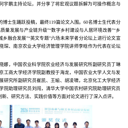
何宇鹏主持论坛，
并分享了将宏观议题拆解为可操作概念与
的博士生踊跃投稿，最终
119篇
论文入围。60名博士生代表分
高质量发展与产业链升级”“数字乡村建设与人居环境改善”“乡
城乡融合发展”“英文专题”六场未来学者分论坛上进行论文宣
马晓琛、南京农业大学经济管理学院讲师李晗作为代表在论坛
晓娜，中国农业科学院农业经济与发展研究所副研究员丁琳
京工商大学经济学院副教授于海龙，中国农业大学人文与发
展研究所副研究员崔凯、王瑜、胡凌啸，北京化工大学经济
学院助理研究员刘闯，清华大学中国农村研究院助理研究员
创新、研究方法、实践价值等方面对论文进行了深入点评。