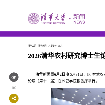
清华主页
-
清华新闻
-
人才培养
- 正文
2026清华农村研究博士生
清华新闻网6月2日电
5月31日，以
“智慧农
论坛（第十一届）在公管学院报告厅举行。
102