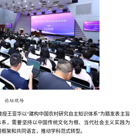
论坛现场
教授
王亚华以
“建构中国农村研究自主知识体系”为题发表
主旨
体系，需要坚持以中国传统文化为根、当代社会主义实践为
用框架和共同语言，推动学科范式转型。