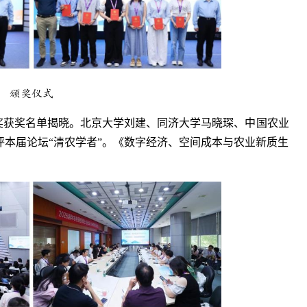
颁奖仪式
奖获奖名单
揭晓
。北京大学刘建、同济大学马晓琛、中国农业
本届论坛“清农学者”。《数字经济、空间成本与农业新质生