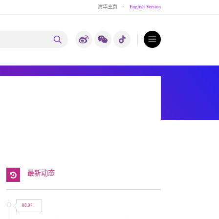
清华主页
·
English Version
最新动态
08.07