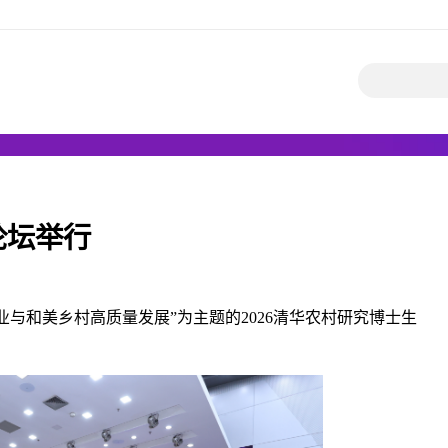
论坛举行
业与和美乡村高质量发展”为主题的
2026清华农村研究博士生