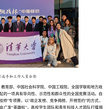
赛选手和工作人员合影
、教育部、中国社会科学院、中国工程院、全国学联和地方政
起的一项具有导向性、示范性和群众性的全国竞赛活动。自
榜挂帅”专项赛，以“政企发榜、竞争揭榜、开榜签约”的方式，
会广发“英雄帖”，高校学生团队和青年科技人才团队打擂揭