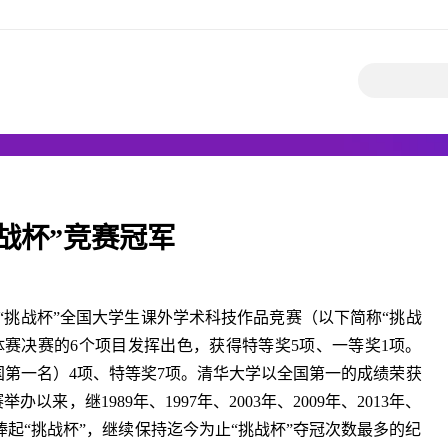
战杯”竞赛冠军
届“挑战杯”全国大学生课外学术科技作品竞赛（以下简称“挑战
赛决赛的6个项目发挥出色，获得特等奖5项、一等奖1项。
国第一名）4项、特等奖7项。清华大学以全国第一的成绩荣获
办以来，继1989年、1997年、2003年、2009年、2013年、
次捧起“挑战杯”，继续保持迄今为止“挑战杯”夺冠次数最多的纪