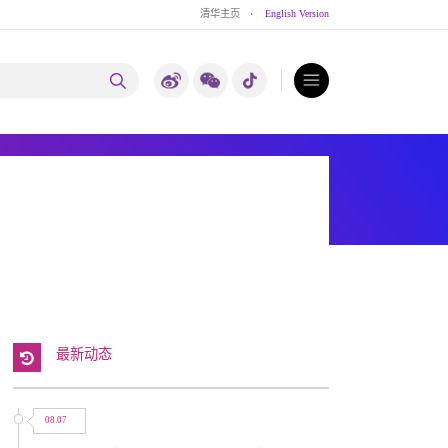
清华主页
·
English Version
最新动态
08.07