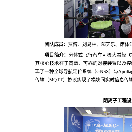
团队成员：
贾博、刘易林、邬天乐、席体
项目简介：
分体式飞行汽车可极大减轻飞
其核心技术在于高效、可靠的对接装置以及控
现了一种全球导航定位系统（GNSS）与Apri
传输（
MQTT
）
协议
实现了模块间实时信息传输
阴离子工程设