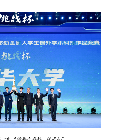
第一的成绩再次捧起
“挑战杯”