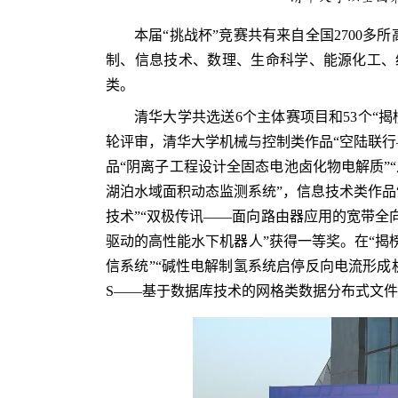
本届“挑战杯”竞赛共有来自全国2700多
制、信息技术、数理、生命科学、能源化工、
类。
清华大学共选送6个主体赛项目和53个“
轮评审，清华大学机械与控制类作品“空陆联行
品“阴离子工程设计全固态电池卤化物电解质”“
湖泊水域面积动态监测系统”，信息技术类作品
技术”“双极传讯——面向路由器应用的宽带全
驱动的高性能水下机器人”获得一等奖。在“揭
信系统”“碱性电解制氢系统启停反向电流形成机理
S——基于数据库技术的网格类数据分布式文件