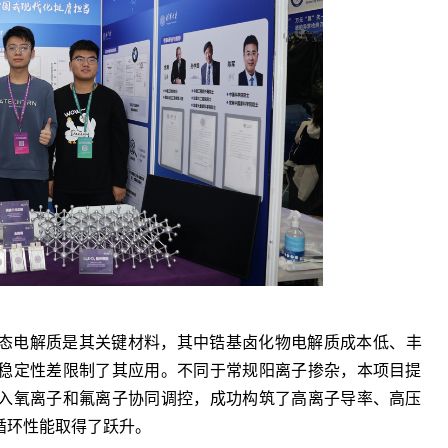
态电解质是其关键材料，其中锆基卤化物电解质成本低、丰
稳定性差限制了其应用。不同于常规阳离子掺杂，本项目提
入氧离子和氟离子协同调控，成功构筑了高离子导率、高压
循环性能取得了跃升。