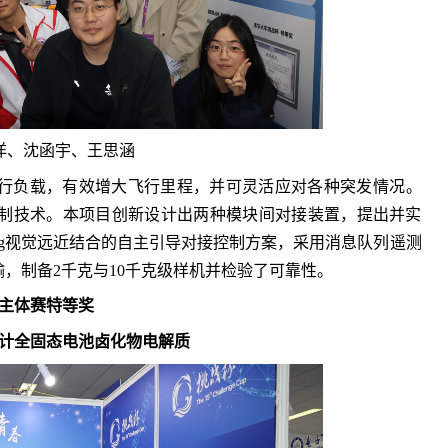
洋、沈函宇、王思涵
行负载，有效增大飞行里程，并可灵活应对各种突发情况。
制技术。本项目创新设计出两种模块间对接装置，提出并实
ltag视觉远近结合的自主引导对接控制方案，采用
消息队列遥测
，制备2千克与10千克级样机并检验了可靠性。
主体赛特等奖
计全固态电池卤化物电解质