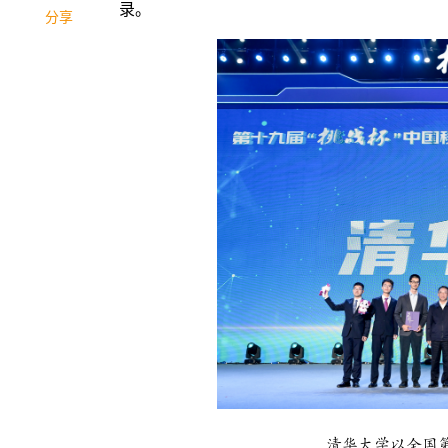
录。
分享
清华大学
以全国