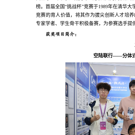
榜。首届全国“挑战杯”竞赛于1989年在清华
竞赛的育人价值，将其作为拔尖创新人才培养
专家学者、学生骨干积极备赛，为参赛选手提
获奖项目简介：
空陆联行——分体