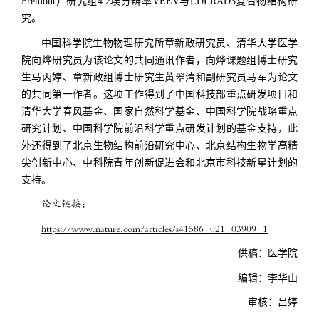
Fremont
）
研究组4.2埃分辨率VEEV与LDLRAD3复合物结构研
究。
中国科学院生物物理研究所章新政研究员、清华大学医学
院向烨研究员为该论文的共同通讯作者，向烨课题组博士研究
生马丙婷、章新政组博士研究生黄翠清和副研究员马军为论文
的共同第一作者。这项工作得到了中国科技部重点研发项目和
清华大学春风基金、国家自然科学基金、中国科学院战略重点
研究计划、中国科学院前沿科学重点研发计划的基金支持，此
外还得到了北京生物结构前沿研究中心、北京结构生物学高精
尖创新中心、中科院青年创新促进会和北京市科技新星计划的
支持。
论文链接：
https://www.nature.com/articles/s41586-021-03909-1
供稿：医学院
编辑：李华山
审核：吕婷