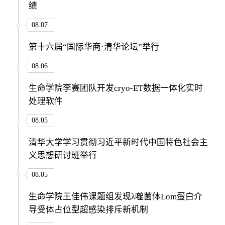
绩
08.07
第十六届“国际华商·清华论坛”举行
08.06
生命学院李赛团队开发cryo-ET数据一体化实时
处理软件
08.05
清华大学学习贯彻习近平新时代中国特色社会主
义思想研讨班举行
08.05
生命学院王佳伟课题组发现λ噬菌体Lom蛋白介
导受体占位型超感染排斥新机制