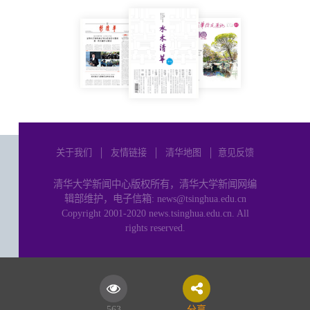
关于我们
│
友情链接
│
清华地图
│
意见反馈
清华大学新闻中心版权所有，清华大学新闻网编
辑部维护，电子信箱: news@tsinghua.edu.cn
Copyright 2001-2020 news.tsinghua.edu.cn. All
rights reserved.
563
分享