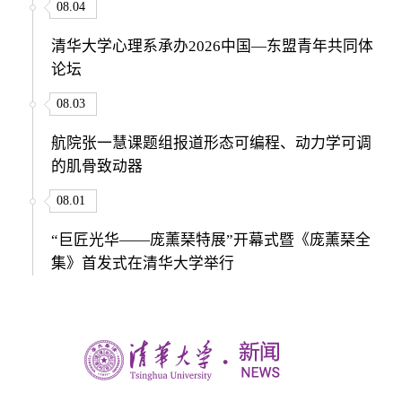
08.04
清华大学心理系承办2026中国—东盟青年共同体
论坛
08.03
航院张一慧课题组报道形态可编程、动力学可调
的肌骨致动器
08.01
“巨匠光华——庞薰琹特展”开幕式暨《庞薰琹全
集》首发式在清华大学举行