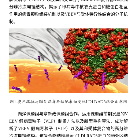
分辨冷冻电镜结构，揭示了甲病毒中核衣壳蛋白和糖蛋白相互
作用的病毒颗粒组装机制以及VEEV与受体特异性结合的分子机
制。
图1.委内瑞拉马脑炎病毒与细胞表面受体LDLRAD3结合示意图
向烨课题组与章新政课题组合作，运用课题组前期发展的V
EEV 假病毒粒子（VLP）制备方法以及新型重构算法，成功解
析了VEEV 假病毒粒子（VLP）以及其和受体复合物的高分辨
冷冻电镜结构。该复合物结构展示了LDLRAD3蛋白的胞外区结