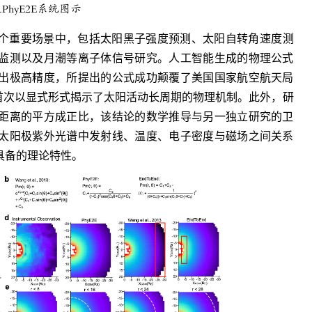
.PhyE2E系统图示
个重要场景中，包括太阳黑子强度预测、太阳自转角速度测
监测以及月潮等离子体信号研究。人工智能生成的物理公式
出极高精度，所提出的公式成功颠覆了美国国家航空航天局
，并首次以显式形式揭示了太阳活动长周期的物理机制。此外，研
距离的平方成正比，该结论的数学推导与另一独立研究的卫
太阳极紫外光谱中发射线、温度、电子密度与磁场之间关系
具备的理论特性。