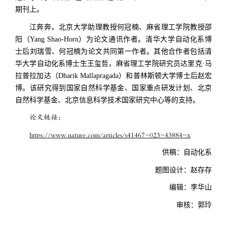
期刊
上。
江奔奔，北京大学
助理教授
何冠楠、
麻省理工学院教授邵
阳（Yang Shao-Horn）为论文通讯作者。清华大学自动化系博
士后刘瑞雪、何冠楠为论文共同第一作者。其他合作者包括清
华大学自动化系博士生王玺哲，麻省理工学院研究员达里克·马
拉普拉加达（Dharik Mallapragada）和普林斯顿大学博士后赵宏
博。该研究得到国家自然科学基金、国家重点研发计划、北京
自然科学基金、北京信息科学技术国家研究中心等的支持。
论文链接：
https://www.nature.com/articles/s41467-023-43884-x
供稿：自动化系
题图设计：赵存存
编辑：李华山
审核：郭玲