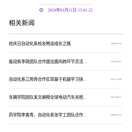
2024年01月11日 13:41:22
相关新闻
校庆日自动化系校友畅谈成长之路
2006.04.30
能动系李政团队合作提出面向跨环节灵活性协同的氢基炼钢系统设计方法
2026.03.05
自动化系江奔奔合作实现基于机器学习快速预测新能源电池快充性能
2021.11.08
车辆学院团队发文阐释全球电动汽车关税灵活性机制
2025.06.27
药学院李寅青、自动化系张学工团队合作发现基因编辑表观遗传风险并提出新策略
2026.03.12