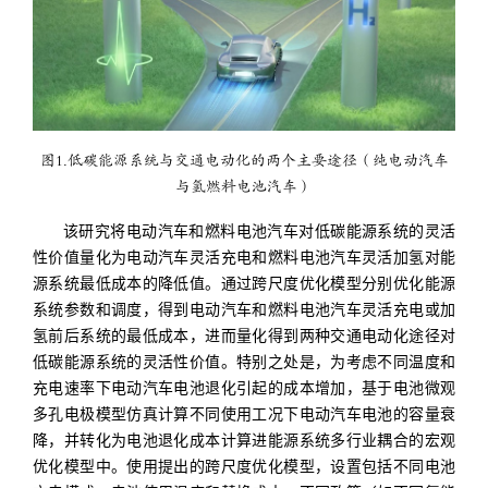
图1.低碳能源系统与交通电动化的两个主要途径（纯电动汽车
与氢燃料电池汽车）
该研究将电动汽车和燃料电池汽车对低碳能源系统的灵活
性价值量化为电动汽车灵活充电和燃料电池汽车灵活加氢对能
源系统最低成本的降低值。通过跨尺度优化模型分别优化能源
系统参数和调度，得到电动汽车和燃料电池汽车灵活充电或加
氢前后系统的最低成本，进而量化得到两种交通电动化途径对
低碳能源系统的灵活性价值。特别之处是，为考虑不同温度和
充电速率下电动汽车电池退化引起的成本增加，基于电池微观
多孔电极模型仿真计算不同使用工况下电动汽车电池的容量衰
降，并转化为电池退化成本计算进能源系统多行业耦合的宏观
优化模型中。使用提出的跨尺度优化模型，设置包括不同电池