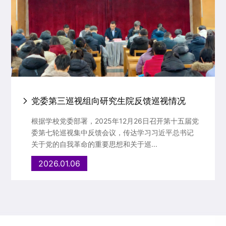
党委第三巡视组向研究生院反馈巡视情况
根据学校党委部署，2025年12月26日召开第十五届党
委第七轮巡视集中反馈会议，传达学习习近平总书记
关于党的自我革命的重要思想和关于巡...
2026.01.06