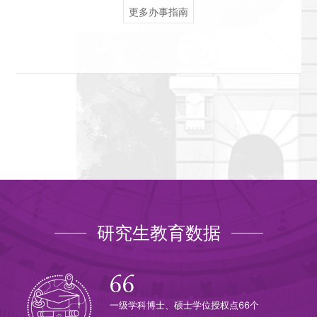
更多办事指南
研究生教育数据
66
一级学科博士、硕士学位授权点66个